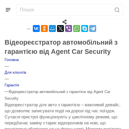
Відеореєстратор автомобільний з
гарантією від Agent Car Security
Головна
—
Для клієнтів
—
Гарантія
—
Відеореєстратор автомобільний з гарантією від Agent Car
Security
Відеореєстратор для авто з гарантією
– важливий девайс,
що дозволяє записувати події на дорозі під час поїздок.
Сучасні пристрої функціонують у циклічному режимі, що
передбачає заміну старих відеороликів на нові, що
послідовно зберігаються на флеш-карті. Можемо виділити