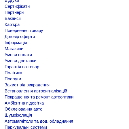
Відгуки
Сертифікати
Партнери
Вакансії
Кар'єра
Повернення товару
Договір оферти
Інформація
Магазини
Умови оплати
Умови доставки
Гарантія на товар
Політика
Послуги
Захист від викрадення
Встановлення автосигналізацій
Покращення та ремонт автооптики
Амбієнтна підсвітка
Обклеювання авто
Шумоізоляція
Автомагнітоли та дод. обладнання
Паркувальні системи