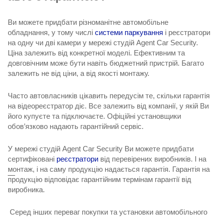
Ви можете придбати різноманітне автомобільне
обладнання, у тому числі
системи паркування
і реєстратори
на одну чи дві камери у мережі студій Agent Car Security.
Ціна залежить від конкретної моделі. Ефективним та
довговічним може бути навіть бюджетний пристрій. Багато
залежить не від ціни, а від якості монтажу.
Часто автовласників цікавить передусім те,
скільки гарантія
на відеореєстратор
діє. Все залежить від компанії, у якій Ви
його купуєте та підключаєте. Офіційні установщики
обов’язково надають гарантійний сервіс.
У мережі студій Agent Car Security Ви можете придбати
сертифіковані
реєстратори
від перевірених виробників. І на
монтаж, і на саму продукцію надається гарантія. Гарантія на
продукцію відповідає гарантійним термінам гарантії від
виробника.
Серед інших переваг покупки та установки автомобільного