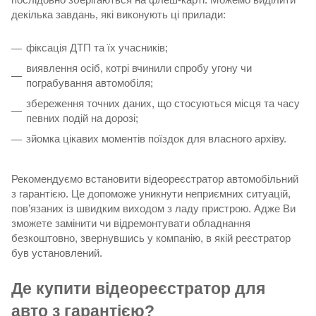
декілька завдань, які виконують ці прилади:
фіксація ДТП та їх учасників;
виявлення осіб, котрі вчинили спробу угону чи
пограбування автомобіля;
збереження точних даних, що стосуються місця та часу
певних подій на дорозі;
зйомка цікавих моментів поїздок для власного архіву.
Рекомендуємо встановити відеореєстратор автомобільний
з гарантією. Це допоможе уникнути неприємних ситуацій,
пов’язаних із швидким виходом з ладу пристрою. Адже Ви
зможете замінити чи відремонтувати обладнання
безкоштовно, звернувшись у компанію, в якій реєстратор
був установлений.
Де купити відеореєстратор для
авто з гарантією?