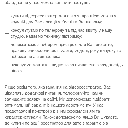
обладнання у нас можна виділити наступні:
купити відеореєстратор для авто з гарантією
можна у
зручній для Вас локації у Києві та Вишневому;
консультуємо по телефону та під час візиту у нашу
студію, надаємо технічну підтримку;
допомагаємо з вибором пристрою для Вашого авто,
враховуючи особливості марки, моделі, року випуску та
побажання автовласника;
виконуємо монтаж швидко та за визначеною заздалегідь
ціною.
Якщо окрім того, яка гарантія на відеореєстратор, Вас
цікавлять додаткові питання, телефонуйте нам чи
залишайте заявку на сайті. Ми допоможемо підібрати
оптимальний варіант із нашого асортименту. У нас
представлені пристрої з різним оформленням та
характеристиками. Також допоможемо, якщо Ви шукаєте,
де
купити по акції реєстратор для авто з гарантією в