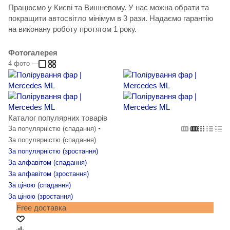
Працюємо у Києві та Вишневому. У нас можна обрати та
покращити автосвітло мінімум в 3 рази. Надаємо гарантію
на виконану роботу протягом 1 року.
Фотогалерея
4
фото
—
Каталог популярних товарів
За популярністю (спадання)
За популярністю (спадання)
За популярністю (зростання)
За алфавітом (спадання)
За алфавітом (зростання)
За ціною (спадання)
За ціною (зростання)
Free доставка