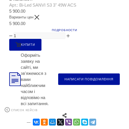
Арт.: Bi-Led SANVI S3 3" 49W ACS
5 900.00
Варианты цен
5 900.00
ПОДРОБНОСТИ
КУПИТИ
Оформіть
заявку на
сайті, ми
зв'яжемося з
вами
НАПИСАТИ ПОВІДОМЛЕННЯ
найближчим
часом і
відповімо на
всі запитання.
СПИСОК КЕЙСІВ