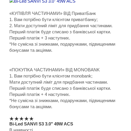
«КУПІВЛЯ ЧАСТИНАМИ» ВІД ПриватБанк
1. Вам потрібно бути клієнтом приватбанку;
2. Мати доступний ліміт для придбання частинами.
Перший платіж буде списано з банківської картки.
Перший платіж + 3 наступних.
*Не сумісна зі знижками, подарунками, підвищеними
бонусами та акціями.
«ПОКУПКА ЧАСТИНАМИ» ВІД MONOBANK
1. Вам потрібно бути клієнтом monobank;
Мати доступний ліміт для придбання частинами.
Перший платіж буде списано з банківської картки.
Перший платіж + 4 наступних.
*Не сумісна зі знижками, подарунками, підвищеними
бонусами та акціями.
Bi-Led SANVI S3 3.0" 49W ACS
В наявності