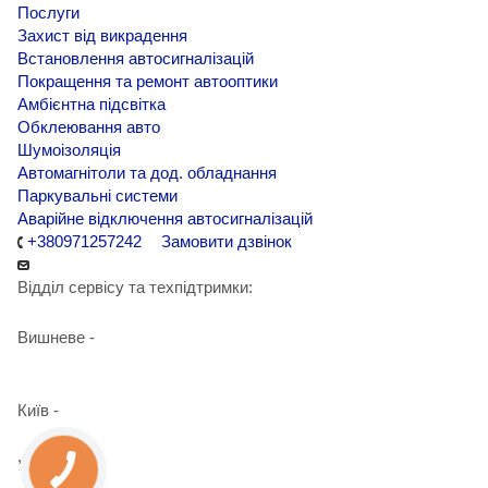
Послуги
Захист від викрадення
Встановлення автосигналізацій
Покращення та ремонт автооптики
Амбієнтна підсвітка
Обклеювання авто
Шумоізоляція
Автомагнітоли та дод. обладнання
Паркувальні системи
Аварійне відключення автосигналізацій
+380971257242
Замовити дзвінок
Відділ сервісу та техпідтримки:
Вишневе -
+38 098 090 15 01
Київ -
+38 098 989 03 30
,
+38 097 125 72 42