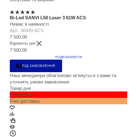
Bi-Led SANVI L50 Laser 3 61W ACS
Немає в наявності
Арт.: 36449-ACS
7 500.00
Варианты цен
7 500.00
ПОДРОБНОСТИ
ПІД ЗАМОВЛЕННЯ
Наші менеджери обов'язково зв'яжуться з вами та
уточнять умови замовлення
Товар дня
Автооптика
Free доставка