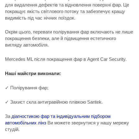
для видалення дефектів та відновлення поверхні фар. Це
покращує якість світлового потоку та забезпечує кращу
видимість під час нічних поїздок.
Окрім цього, переваги полірування фар включають не лише
покращення безпеки, але й підвищення естетичного
вигляду автомобіля.
Mercedes ML після покращення фар в Agent Car Security.
Наші майстри виконали:
✓ Полірування фар;
✓ Захист скла антигравійною плівкою Santek.
За
діагностикою фар та індивідуальним підбором
автомобільних лінз
Ви можете звернутися у нашу мережу
студій.