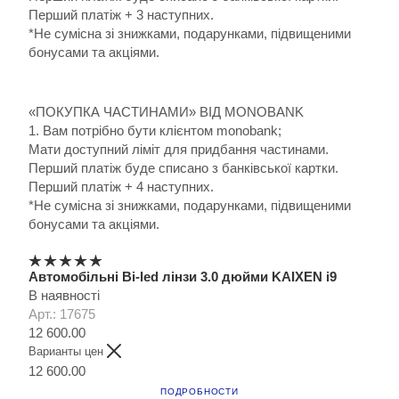
Перший платіж + 3 наступних.
*Не сумісна зі знижками, подарунками, підвищеними
бонусами та акціями.
«ПОКУПКА ЧАСТИНАМИ» ВІД MONOBANK
1. Вам потрібно бути клієнтом monobank;
Мати доступний ліміт для придбання частинами.
Перший платіж буде списано з банківської картки.
Перший платіж + 4 наступних.
*Не сумісна зі знижками, подарунками, підвищеними
бонусами та акціями.
Автомобільні Bi-led лінзи 3.0 дюйми KAIXEN i9
В наявності
Арт.: 17675
12 600.00
Варианты цен
12 600.00
ПОДРОБНОСТИ