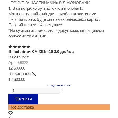
«ПОКУПКА ЧАСТИНАМИ» ВІД MONOBANK
1. Вам потрібно бути клієнтом monobank;
Мати доступний ліміт для придбання частинами.
Перший платіж буде списано з банківської картки.
Перший платіж + 4 наступних.
*Не сумісна зі знижками, подарунками, підвищеними
бонусами та акціями.
Bi-led лінзи KAIXEN i10 3.0 дюйма
В наявності
Арт.: 36022
12 600.00
Варианты цен
12 600.00
ПОДРОБНОСТИ
КУПИТИ
Free доставка