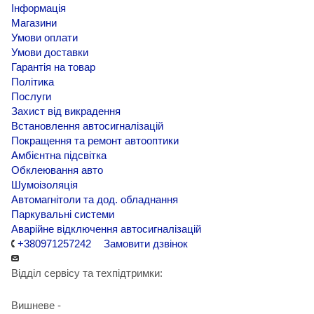
Інформація
Магазини
Умови оплати
Умови доставки
Гарантія на товар
Політика
Послуги
Захист від викрадення
Встановлення автосигналізацій
Покращення та ремонт автооптики
Амбієнтна підсвітка
Обклеювання авто
Шумоізоляція
Автомагнітоли та дод. обладнання
Паркувальні системи
Аварійне відключення автосигналізацій
+380971257242
Замовити дзвінок
Відділ сервісу та техпідтримки:
Вишневе -