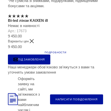
*Не сумісна зі знижками, подарунками, підвищеними
бонусами та акціями.
Bi-led лінзи KAIXEN i8
Немає в наявності
Арт.: 17673
9 450.00
Варианты цен
9 450.00
ПОДРОБНОСТИ
ПІД ЗАМОВЛЕННЯ
Наші менеджери обов'язково зв'яжуться з вами та
уточнять умови замовлення
Оформіть
заявку на
сайті, ми
зв'яжемося з
вами
НАПИСАТИ ПОВІДОМЛЕННЯ
найближчим
часом і