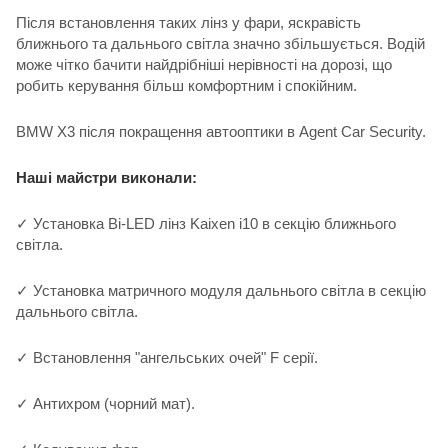
Після встановлення таких лінз у фари, яскравість
ближнього та дальнього світла значно збільшується. Водій
може чітко бачити найдрібніші нерівності на дорозі, що
робить керування більш комфортним і спокійним.
BMW X3 після покращення автооптики в Agent Car Security.
Наші майстри виконали:
✓ Установка Bi-LED лінз Kaixen i10 в секцію ближнього
світла.
✓ Установка матричного модуля дальнього світла в секцію
дальнього світла.
✓ Встановлення "ангельських очей" F серії.
✓ Антихром (чорний мат).