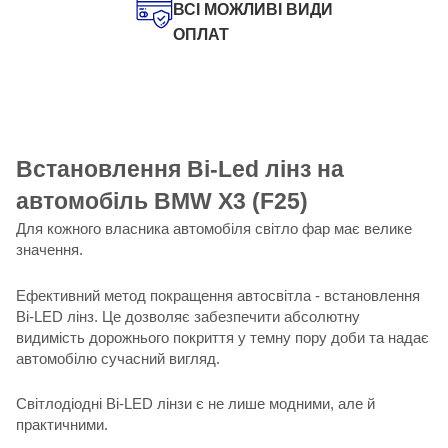
ВСІ МОЖЛИВІ ВИДИ
ОПЛАТ
Встановлення Bi-Led лінз на
автомобіль BMW X3 (F25)
Для кожного власника автомобіля світло фар має велике
значення.
Ефективний метод покращення автосвітла - встановлення
Bi-LED лінз. Це дозволяє забезпечити абсолютну
видимість дорожнього покриття у темну пору доби та надає
автомобілю сучасний вигляд.
Світлодіодні Bi-LED лінзи є не лише модними, але й
практичними.