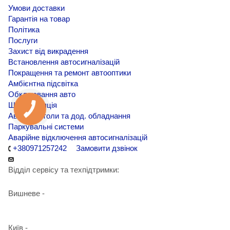
Умови доставки
Гарантія на товар
Політика
Послуги
Захист від викрадення
Встановлення автосигналізацій
Покращення та ремонт автооптики
Амбієнтна підсвітка
Обклеювання авто
Шумоізоляція
Автомагнітоли та дод. обладнання
Паркувальні системи
Аварійне відключення автосигналізацій
+380971257242
Замовити дзвінок
Відділ сервісу та техпідтримки:
Вишневе -
+38 098 090 15 01
Київ -