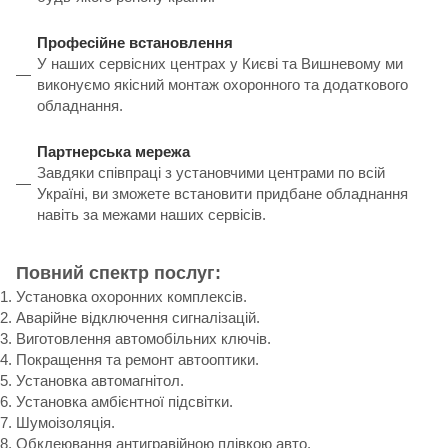
Професійне встановлення
У наших сервісних центрах у Києві та Вишневому ми
виконуємо якісний монтаж охоронного та додаткового
обладнання.
Партнерська мережа
Завдяки співпраці з установчими центрами по всій
Україні, ви зможете встановити придбане обладнання
навіть за межами наших сервісів.
Повний спектр послуг:
Установка охоронних комплексів.
Аварійне відключення сигналізацій.
Виготовлення автомобільних ключів.
Покращення та ремонт автооптики.
Установка автомагнітол.
Установка амбієнтної підсвітки.
Шумоізоляція.
Обклеювання антигравійною плівкою авто.