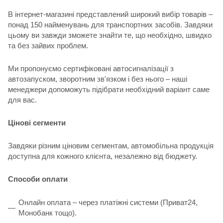
В інтернет-магазині представлений широкий вибір товарів –
понад 150 найменувань для транспортних засобів. Завдяки
цьому ви завжди зможете знайти те, що необхідно, швидко
та без зайвих проблем.
Ми пропонуємо сертифіковані автосигналізації з
автозапуском, зворотним зв'язком і без нього – наші
менеджери допоможуть підібрати необхідний варіант саме
для вас.
Цінові сегменти
Завдяки різним ціновим сегментам, автомобільна продукція
доступна для кожного клієнта, незалежно від бюджету.
Способи оплати
Онлайн оплата – через платіжні системи (Приват24,
Монобанк тощо).