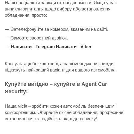
Наші спеціалісти завжди готові допомогти. Якщо у вас
виникли запитання щодо вибору або встановлення
обладнання, просто:
Зателефонуйте за номером, вказаним на сайті.
Замовте зворотний дзвінок.
Написати -
Telegram
Написати -
Viber
Консультації безкоштовні, а наші менеджери завжди
підкажуть найкращий варіант для вашого автомобіля.
Купуйте вигідно – купуйте в Agent Car
Security!
Наша місія – зробити кожен автомобіль безпечнішим і
комфортнішим. Обирайте якісне обладнання, професійне
встановлення та надійність від лідера ринку!