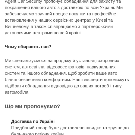
Agent Car Security пропонує обладнання для захисту та
покращення вашого авто з доставкою по всій Україні. Ми
забезпечуємо зручний процес покупки та професійне
встановлення у наших сервісних центрах у Києві та
Вишневому, а також співпрацюємо з партнерськими
установчими центрами по всій країні.
Чому обирають нас?
Ми спеціалізуємося на продажу й установці охоронних
систем, автосвітла, відеореєстраторів, паркувальних
систем та іншого обладнання, щоб зробити ваше авто
більш безпечним і комфортним. Наші експерти допоможуть
підібрати обладнання відповідно до ваших потреб і типу
автомобіля.
Що ми пропонуємо?
Доставка по Україні
Придбаний товар буде доставлено швидко та зручно до
будь-якого регіону країни.