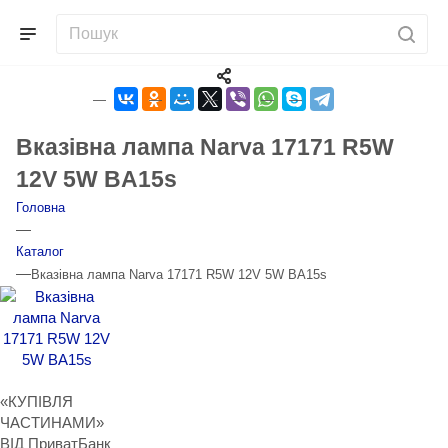
Вказівна лампа Narva 17171 R5W
12V 5W BA15s
Головна
—
Каталог
—
Вказівна лампа Narva 17171 R5W 12V 5W BA15s
«КУПІВЛЯ
ЧАСТИНАМИ»
ВІД ПриватБанк