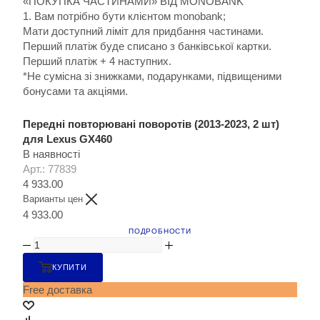
«ПОКУПКА ЧАСТИНАМИ» ВІД MONOBANK
1. Вам потрібно бути клієнтом monobank;
Мати доступний ліміт для придбання частинами.
Перший платіж буде списано з банківської картки.
Перший платіж + 4 наступних.
*Не сумісна зі знижками, подарунками, підвищеними
бонусами та акціями.
Передні повторювані поворотів (2013-2023, 2 шт)
для Lexus GX460
В наявності
Арт.: 77839
4 933.00
Варианты цен
4 933.00
ПОДРОБНОСТИ
КУПИТИ
Free доставка