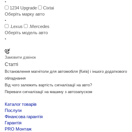
1234 Upgrade
Cixtai
Оберіть марку авто
.Lexus
.Mercedes
Оберіть модель авто
Замовити дзвінок
Статті
Встановлення магнітоли для автомобіля (Київ) і іншого додаткового
обладнання
Від чого залежить вартість сигналізації на авто?
Переваги сигналізації на машину з автозапуском
Каталог товарів
Послуги
Фінансова гарантія
Гарантія
PRO Монтаж