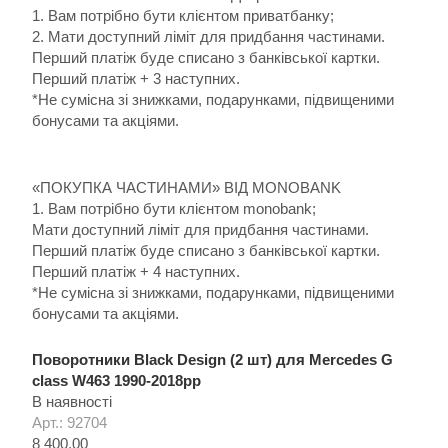
1. Вам потрібно бути клієнтом приватбанку;
2. Мати доступний ліміт для придбання частинами.
Перший платіж буде списано з банківської картки.
Перший платіж + 3 наступних.
*Не сумісна зі знижками, подарунками, підвищеними
бонусами та акціями.
«ПОКУПКА ЧАСТИНАМИ» ВІД MONOBANK
1. Вам потрібно бути клієнтом monobank;
Мати доступний ліміт для придбання частинами.
Перший платіж буде списано з банківської картки.
Перший платіж + 4 наступних.
*Не сумісна зі знижками, подарунками, підвищеними
бонусами та акціями.
Поворотники Black Design (2 шт) для Mercedes G
сlass W463 1990-2018рр
В наявності
Арт.: 92704
8 400.00