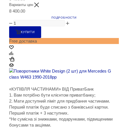
Варианты цен
8 400.00
ПОДРОБНОСТИ
КУПИТИ
Free доставка
«КУПІВЛЯ ЧАСТИНАМИ» ВІД ПриватБанк
1. Вам потрібно бути клієнтом приватбанку;
2. Мати доступний ліміт для придбання частинами.
Перший платіж буде списано з банківської картки.
Перший платіж + 3 наступних.
*Не сумісна зі знижками, подарунками, підвищеними
бонусами та акціями.