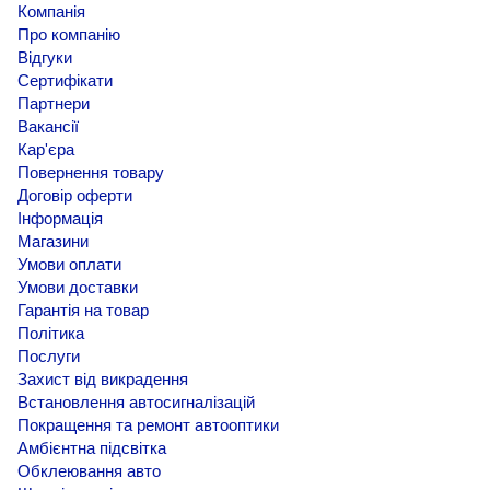
Компанія
Про компанію
Відгуки
Сертифікати
Партнери
Вакансії
Кар'єра
Повернення товару
Договір оферти
Інформація
Магазини
Умови оплати
Умови доставки
Гарантія на товар
Політика
Послуги
Захист від викрадення
Встановлення автосигналізацій
Покращення та ремонт автооптики
Амбієнтна підсвітка
Обклеювання авто