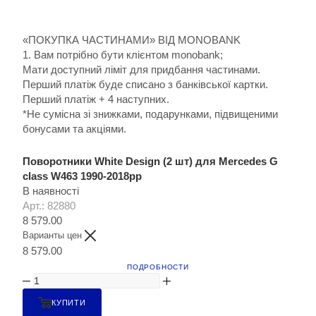
«ПОКУПКА ЧАСТИНАМИ» ВІД MONOBANK
1. Вам потрібно бути клієнтом monobank;
Мати доступний ліміт для придбання частинами.
Перший платіж буде списано з банківської картки.
Перший платіж + 4 наступних.
*Не сумісна зі знижками, подарунками, підвищеними
бонусами та акціями.
Поворотники White Design (2 шт) для Mercedes G
сlass W463 1990-2018рр
В наявності
Арт.: 82880
8 579.00
Варианты цен
8 579.00
ПОДРОБНОСТИ
КУПИТИ