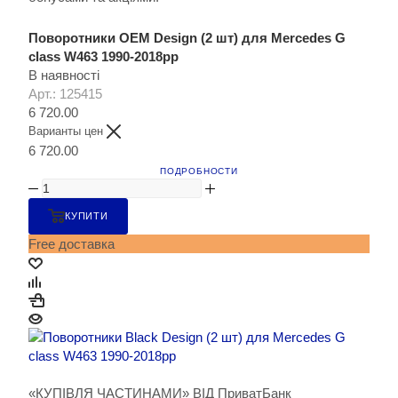
Поворотники OEM Design (2 шт) для Mercedes G
сlass W463 1990-2018рр
В наявності
Арт.: 125415
6 720.00
Варианты цен
6 720.00
ПОДРОБНОСТИ
КУПИТИ
Free доставка
«КУПІВЛЯ ЧАСТИНАМИ» ВІД ПриватБанк