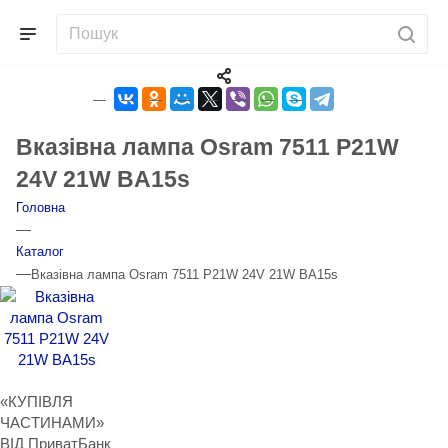
Вказівна лампа Osram 7511 P21W
24V 21W BA15s
Головна
—
Каталог
—
Вказівна лампа Osram 7511 P21W 24V 21W BA15s
«КУПІВЛЯ
ЧАСТИНАМИ»
ВІД ПриватБанк