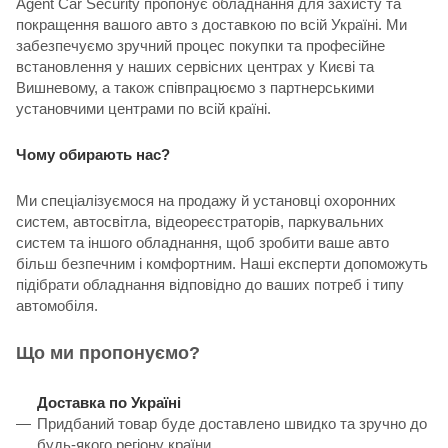
Agent Car Security пропонує обладнання для захисту та
покращення вашого авто з доставкою по всій Україні. Ми
забезпечуємо зручний процес покупки та професійне
встановлення у наших сервісних центрах у Києві та
Вишневому, а також співпрацюємо з партнерськими
установчими центрами по всій країні.
Чому обирають нас?
Ми спеціалізуємося на продажу й установці охоронних
систем, автосвітла, відеореєстраторів, паркувальних
систем та іншого обладнання, щоб зробити ваше авто
більш безпечним і комфортним. Наші експерти допоможуть
підібрати обладнання відповідно до ваших потреб і типу
автомобіля.
Що ми пропонуємо?
Доставка по Україні
Придбаний товар буде доставлено швидко та зручно до
будь-якого регіону країни.