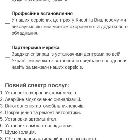
Професійне встановлення
У наших сервісних центрах у Києві та Вишневому ми
виконуємо якісний монтаж охоронного та додаткового
обладнання.
Партнерська мережа
Завдяки співпраці з установчими центрами по всій
Україні, ви зможете встановити придбане обладнання
навіть за межами наших сервісів.
Повний спектр послуг:
Установка охоронних комплексів.
Аварійне відключення сигналізацій.
Виготовлення автомобільних ключів.
Покращення та ремонт автооптики.
Установка автомагнітол.
Установка амбієнтної підсвітки.
Шумоізоляція.
Обклеювання антигравійною плівкою авто.