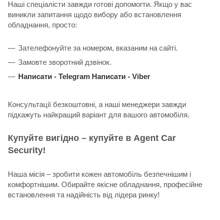
Наші спеціалісти завжди готові допомогти. Якщо у вас
виникли запитання щодо вибору або встановлення
обладнання, просто:
Зателефонуйте за номером, вказаним на сайті.
Замовте зворотний дзвінок.
Написати -
Telegram
Написати -
Viber
Консультації безкоштовні, а наші менеджери завжди
підкажуть найкращий варіант для вашого автомобіля.
Купуйте вигідно – купуйте в Agent Car
Security!
Наша місія – зробити кожен автомобіль безпечнішим і
комфортнішим. Обирайте якісне обладнання, професійне
встановлення та надійність від лідера ринку!