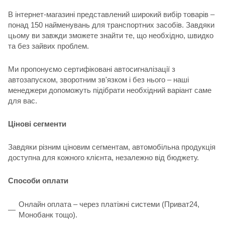
В інтернет-магазині представлений широкий вибір товарів –
понад 150 найменувань для транспортних засобів. Завдяки
цьому ви завжди зможете знайти те, що необхідно, швидко
та без зайвих проблем.
Ми пропонуємо сертифіковані автосигналізації з
автозапуском, зворотним зв'язком і без нього – наші
менеджери допоможуть підібрати необхідний варіант саме
для вас.
Цінові сегменти
Завдяки різним ціновим сегментам, автомобільна продукція
доступна для кожного клієнта, незалежно від бюджету.
Способи оплати
Онлайн оплата – через платіжні системи (Приват24,
Монобанк тощо).