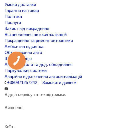
Умови доставки
Гарантія на товар
Політика
Послуги
Захист від викрадення
Встановлення автосигналізацій
Покращення та ремонт автооптики
Амбієнтна підсвітка
Обклеювання авто
Шумоізоляція
Автомагнітоли та дод. обладнання
Паркувальні системи
Аварійне відключення автосигналізацій
+380971257242
Замовити дзвінок
Відділ сервісу та техпідтримки:
Вишневе -
+38 098 090 15 01
Київ -