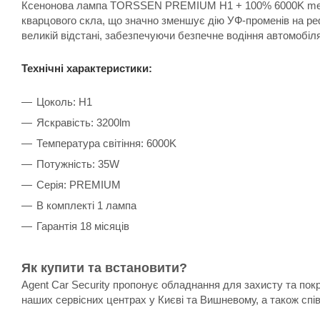
Ксенонова лампа TORSSEN PREMIUM H1 + 100% 6000K ​​metal 
кварцового скла, що значно зменшує дію УФ-променів на 
великій відстані, забезпечуючи безпечне водіння автомобіля 
Технічні характеристики:
Цоколь: H1
Яскравість: 3200lm
Температура світіння: 6000K
Потужність: 35W
Серія: PREMIUM
В комплекті 1 лампа
Гарантія 18 місяців
Як купити та встановити?
Agent Car Security пропонує обладнання для захисту та пок
наших сервісних центрах у Києві та Вишневому, а також спі