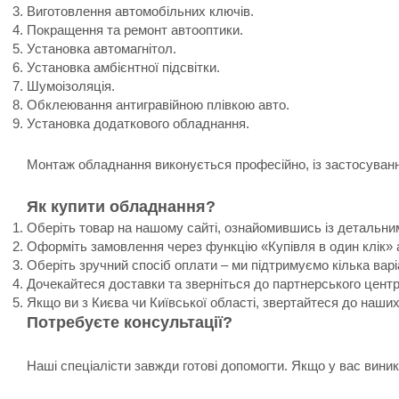
Виготовлення автомобільних ключів.
Покращення та ремонт автооптики.
Установка автомагнітол.
Установка амбієнтної підсвітки.
Шумоізоляція.
Обклеювання антигравійною плівкою авто.
Установка додаткового обладнання.
Монтаж обладнання виконується професійно, із застосування
Як купити обладнання?
Оберіть товар на нашому сайті, ознайомившись із детальни
Оформіть замовлення через функцію «Купівля в один клік» 
Оберіть зручний спосіб оплати – ми підтримуємо кілька варі
Дочекайтеся доставки та зверніться до партнерського цент
Якщо ви з Києва чи Київської області, звертайтеся до наши
Потребуєте консультації?
Наші спеціалісти завжди готові допомогти. Якщо у вас вин