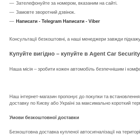
Зателефонуйте за номером, вказаним на сайті.
Замовте зворотний дзвінок.
Написати -
Telegram
Написати -
Viber
Консультації безкоштовні, а наші менеджери завжди підкаж
Купуйте вигідно – купуйте в Agent Car Security
Наша місія – зробити кожен автомобіль безпечнішим і комфо
Наш інтернет-магазин пропонує до покупки та встановлення:
доставку по Києву або Україні за максимально короткий тер
Умови безкоштовної доставки
Безкоштовна доставка купленої автосигналізації на територ