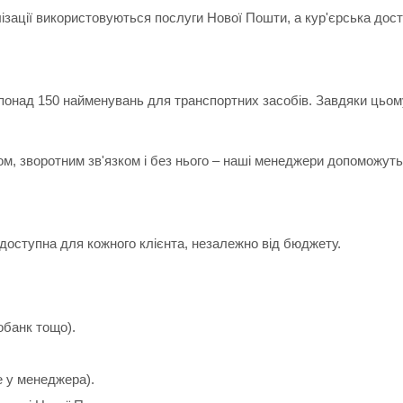
лізації використовуються послуги Нової Пошти, а кур'єрська дос
 понад 150 найменувань для транспортних засобів. Завдяки цьом
ом, зворотним зв'язком і без нього – наші менеджери допоможуть 
доступна для кожного клієнта, незалежно від бюджету.
обанк тощо).
е у менеджера).