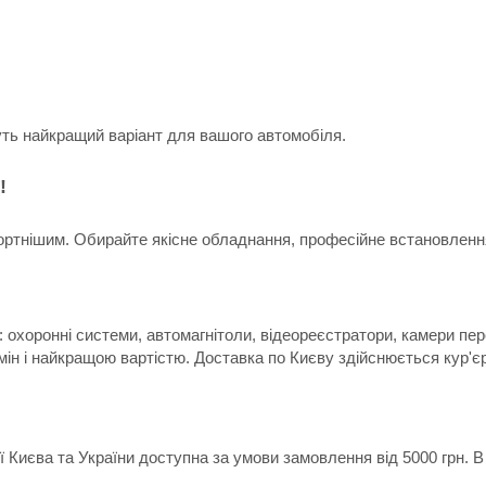
уть найкращий варіант для вашого автомобіля.
!
ртнішим. Обирайте якісне обладнання, професійне встановлення 
 охоронні системи, автомагнітоли, відеореєстратори, камери пер
мін і найкращою вартістю. Доставка по Києву здійснюється кур'є
ії Києва та України доступна за умови замовлення від 5000 грн.