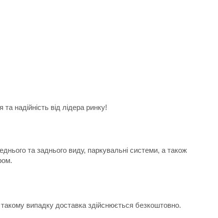
та надійність від лідера ринку!
еднього та заднього виду, паркувальні системи, а також
ром.
 В такому випадку доставка здійснюється безкоштовно.