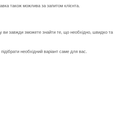
тавка також можлива за запитом клієнта.
у ви завжди зможете знайти те, що необхідно, швидко та
підібрати необхідний варіант саме для вас.