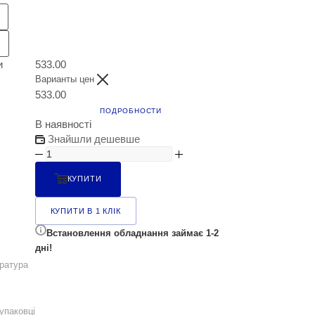
и
533.00
Варианты цен
533.00
ПОДРОБНОСТИ
В наявності
Знайшли дешевше
КУПИТИ
КУПИТИ В 1 КЛІК
Встановлення обладнання займає 1-2
дні!
ратура
упаковці