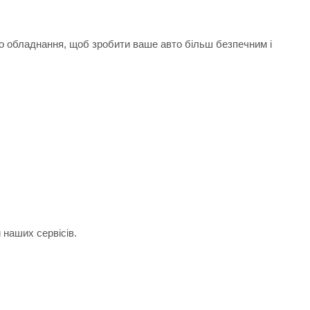
го обладнання, щоб зробити ваше авто більш безпечним і
 наших сервісів.