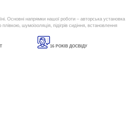
їні. Основні напрямки нашої роботи – авторська установка
плівкою, шумоізоляція, підігрів сидіння, встановлення
Т
16 РОКІВ ДОСВІДУ