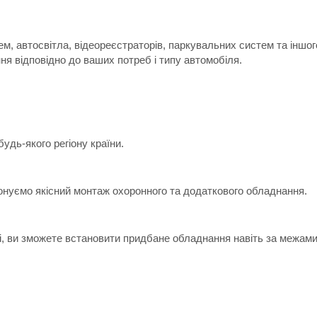
м, автосвітла, відеореєстраторів, паркувальних систем та іншо
я відповідно до ваших потреб і типу автомобіля.
дь-якого регіону країни.
онуємо якісний монтаж охоронного та додаткового обладнання.
ні, ви зможете встановити придбане обладнання навіть за межами