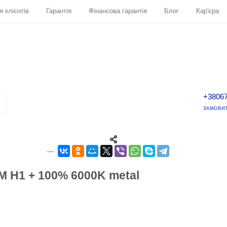
я клієнтів
Гарантія
Фінансова гарантія
Блог
Кар'єра
+3806
ЗАМОВИТ
 H1 + 100% 6000K metal