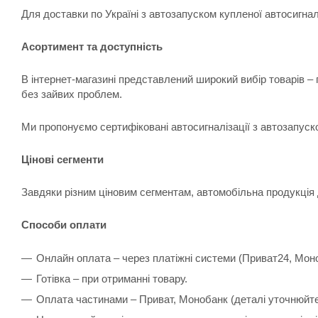
Для доставки по Україні з автозапуском купленої автосигна
Асортимент та доступність
В інтернет-магазині представлений широкий вибір товарів –
без зайвих проблем.
Ми пропонуємо сертифіковані автосигналізації з автозапуск
Цінові сегменти
Завдяки різним ціновим сегментам, автомобільна продукція 
Способи оплати
Онлайн оплата – через платіжні системи (Приват24, Мон
Готівка – при отриманні товару.
Оплата частинами – Приват, Монобанк (деталі уточнюйт