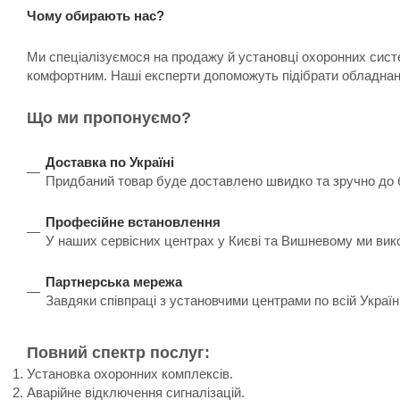
Чому обирають нас?
Ми спеціалізуємося на продажу й установці охоронних систе
комфортним. Наші експерти допоможуть підібрати обладнанн
Що ми пропонуємо?
Доставка по Україні
Придбаний товар буде доставлено швидко та зручно до бу
Професійне встановлення
У наших сервісних центрах у Києві та Вишневому ми вик
Партнерська мережа
Завдяки співпраці з установчими центрами по всій Украї
Повний спектр послуг:
Установка охоронних комплексів.
Аварійне відключення сигналізацій.