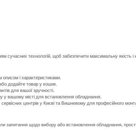
м сучасних технологій, щоб забезпечити максимальну якість і н
м описом і характеристиками.
або додайте товар у кошик.
антів для вашої зручності.
ру у вашому місті для встановлення обладнання.
х сервісних центрів у Києві та Вишневому для професійного монт
икли запитання щодо вибору або встановлення обладнання, прост