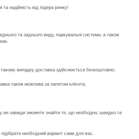
та надійність від лідера ринку!
еднього та заднього виду, паркувальні системи, а також
ром.
 В такому випадку доставка здійснюється безкоштовно.
тавка також можлива за запитом клієнта.
у ви завжди зможете знайти те, що необхідно, швидко та
підібрати необхідний варіант саме для вас.