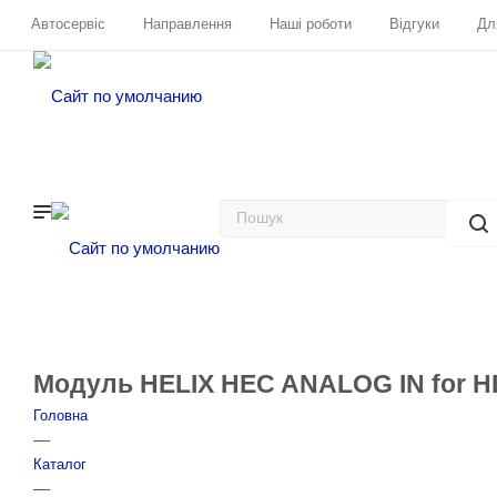
Автосервіс
Направлення
Наші роботи
Відгуки
Дл
Модуль HELIX HEC ANALOG IN for HE
Головна
—
Каталог
—