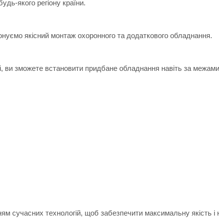
дь-якого регіону країни.
онуємо якісний монтаж охоронного та додаткового обладнання.
ні, ви зможете встановити придбане обладнання навіть за межами
м сучасних технологій, щоб забезпечити максимальну якість і н