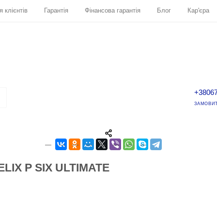
я клієнтів
Гарантія
Фінансова гарантія
Блог
Кар'єра
+3806
ЗАМОВИТ
LIX P SIX ULTIMATE