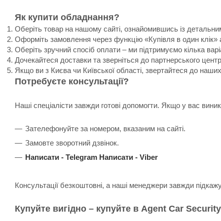
Як купити обладнання?
Оберіть товар на нашому сайті, ознайомившись із детальни
Оформіть замовлення через функцію «Купівля в один клік» 
Оберіть зручний спосіб оплати – ми підтримуємо кілька варі
Дочекайтеся доставки та зверніться до партнерського цент
Якщо ви з Києва чи Київської області, звертайтеся до наши
Потребуєте консультації?
Наші спеціалісти завжди готові допомогти. Якщо у вас вин
Зателефонуйте за номером, вказаним на сайті.
Замовте зворотний дзвінок.
Написати -
Telegram
Написати -
Viber
Консультації безкоштовні, а наші менеджери завжди підкаж
Купуйте вигідно – купуйте в Agent Car Security