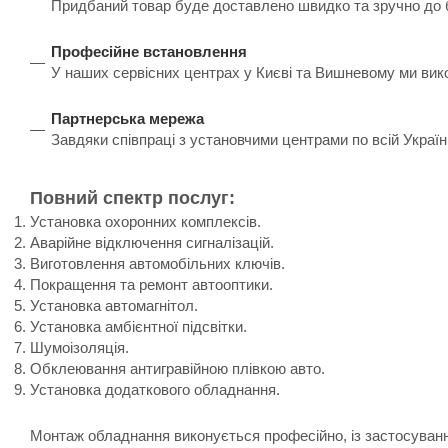
Придбаний товар буде доставлено швидко та зручно до бу
Професійне встановлення
У наших сервісних центрах у Києві та Вишневому ми вик
Партнерська мережа
Завдяки співпраці з установчими центрами по всій Украї
Повний спектр послуг:
Установка охоронних комплексів.
Аварійне відключення сигналізацій.
Виготовлення автомобільних ключів.
Покращення та ремонт автооптики.
Установка автомагнітол.
Установка амбієнтної підсвітки.
Шумоізоляція.
Обклеювання антигравійною плівкою авто.
Установка додаткового обладнання.
Монтаж обладнання виконується професійно, із застосування