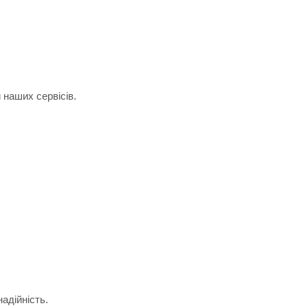
 наших сервісів.
адійність.