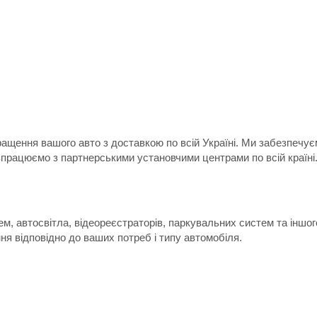
ращення вашого авто з доставкою по всій Україні. Ми забезпечу
впрацюємо з партнерськими установчими центрами по всій країні
м, автосвітла, відеореєстраторів, паркувальних систем та іншо
я відповідно до ваших потреб і типу автомобіля.