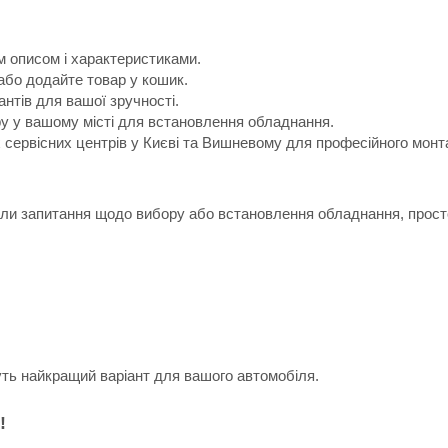
м описом і характеристиками.
або додайте товар у кошик.
антів для вашої зручності.
ру у вашому місті для встановлення обладнання.
х сервісних центрів у Києві та Вишневому для професійного монт
икли запитання щодо вибору або встановлення обладнання, прост
уть найкращий варіант для вашого автомобіля.
!