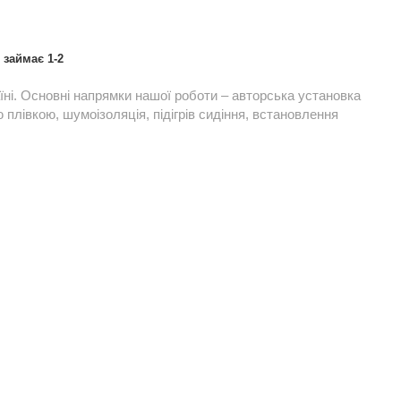
займає 1-2
їні. Основні напрямки нашої роботи – авторська установка
плівкою, шумоізоляція, підігрів сидіння, встановлення