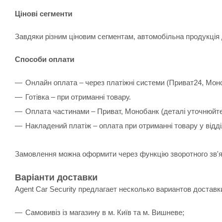
Цінові сегменти
Завдяки різним ціновим сегментам, автомобільна продукція 
Способи оплати
Онлайн оплата – через платіжні системи (Приват24, Мон
Готівка – при отриманні товару.
Оплата частинами – Приват, Монобанк (деталі уточнюйт
Накладений платіж – оплата при отриманні товару у відд
Замовлення можна оформити через функцію зворотного зв'я
Варіанти доставки
Agent Car Security предлагает несколько вариантов доставк
Самовивіз із магазину в м. Київ та м. Вишневе;