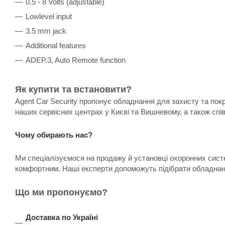
0.5 - 8 Volts (adjustable)
Lowlevel input
3.5 mm jack
Additional features
ADEP.3, Auto Remote function
Як купити та встановити?
Agent Car Security пропонує обладнання для захисту та пок
наших сервісних центрах у Києві та Вишневому, а також спі
Чому обирають нас?
Ми спеціалізуємося на продажу й установці охоронних систе
комфортним. Наші експерти допоможуть підібрати обладнанн
Що ми пропонуємо?
Доставка по Україні