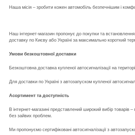
Наша місія – зробити кожен автомобіль безпечнішим і комфо
Наш інтернет-магазин пропонує до покупки та встановлення:
доставку по Києву або Україні за максимально короткий тер
Умови безкоштовної доставки
Безкоштовна доставка купленої автосигналізації на територ
Для доставки по Україні з автозапуском купленої автосигна
Асортимент та доступність
В інтернет-магазині представлений широкий вибір товарів –
без зайвих проблем.
Ми пропонуємо сертифіковані автосигналізації з автозапуск