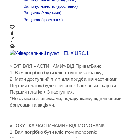
За популярністю (зростання)
За ціною (cпадання)
За ціною (зростання)
«КУПІВЛЯ ЧАСТИНАМИ» ВІД ПриватБанк
1. Вам потрібно бути клієнтом приватбанку;
2. Мати доступний ліміт для придбання частинами.
Перший платіж буде списано з банківської картки.
Перший платіж + 3 наступних.
*Не сумісна зі знижками, подарунками, підвищеними
бонусами та акціями.
«ПОКУПКА ЧАСТИНАМИ» ВІД MONOBANK
1. Вам потрібно бути клієнтом monobank;