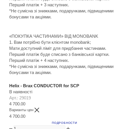
Перший платіж + 3 наступних.
*Не сумісна зі знижками, подарунками, підвищеними
бонусами та акціями.
«ПОКУПКА ЧАСТИНАМИ» ВІД MONOBANK
1. Вам потрібно бути клієнтом monobank;
Мати доступний ліміт для придбання частинами.
Перший платіж буде списано з банківської картки.
Перший платіж + 4 наступних.
*Не сумісна зі знижками, подарунками, підвищеними
бонусами та акціями.
Helix - Brax CONDUCTOR for SCP
В наявності
Арт.: 29019
4 700.00
Варианты цен
4 700.00
ПОДРОБНОСТИ