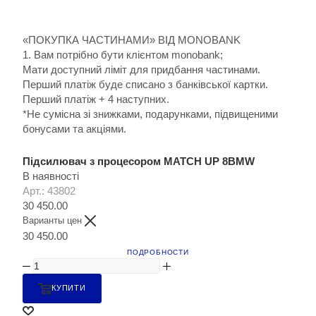
«ПОКУПКА ЧАСТИНАМИ» ВІД MONOBANK
1. Вам потрібно бути клієнтом monobank;
Мати доступний ліміт для придбання частинами.
Перший платіж буде списано з банківської картки.
Перший платіж + 4 наступних.
*Не сумісна зі знижками, подарунками, підвищеними
бонусами та акціями.
Підсилювач з процесором MATCH UP 8BMW
В наявності
Арт.: 43802
30 450.00
Варианты цен
30 450.00
ПОДРОБНОСТИ
КУПИТИ