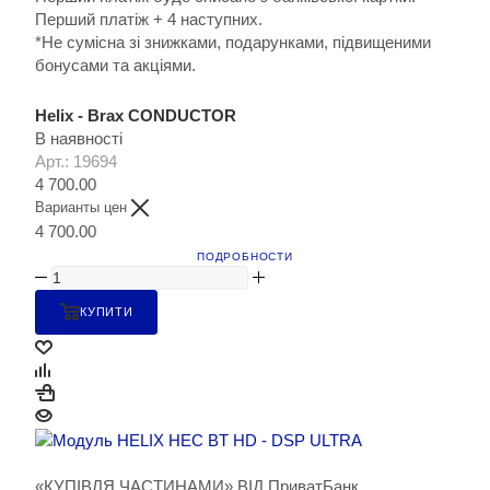
Перший платіж + 4 наступних.
*Не сумісна зі знижками, подарунками, підвищеними
бонусами та акціями.
Helix - Brax CONDUCTOR
В наявності
Арт.: 19694
4 700.00
Варианты цен
4 700.00
ПОДРОБНОСТИ
КУПИТИ
«КУПІВЛЯ ЧАСТИНАМИ» ВІД ПриватБанк