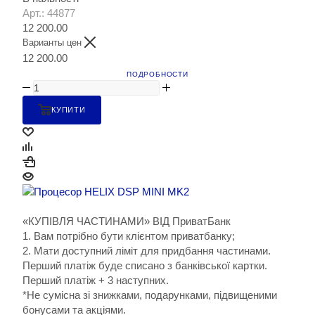
Арт.: 44877
12 200.00
Варианты цен
12 200.00
ПОДРОБНОСТИ
КУПИТИ
«КУПІВЛЯ ЧАСТИНАМИ» ВІД ПриватБанк
1. Вам потрібно бути клієнтом приватбанку;
2. Мати доступний ліміт для придбання частинами.
Перший платіж буде списано з банківської картки.
Перший платіж + 3 наступних.
*Не сумісна зі знижками, подарунками, підвищеними
бонусами та акціями.