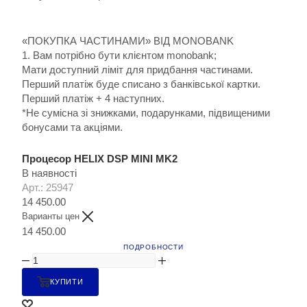
«ПОКУПКА ЧАСТИНАМИ» ВІД MONOBANK
1. Вам потрібно бути клієнтом monobank;
Мати доступний ліміт для придбання частинами.
Перший платіж буде списано з банківської картки.
Перший платіж + 4 наступних.
*Не сумісна зі знижками, подарунками, підвищеними
бонусами та акціями.
Процесор HELIX DSP MINI MK2
В наявності
Арт.: 25947
14 450.00
Варианты цен
14 450.00
ПОДРОБНОСТИ
КУПИТИ