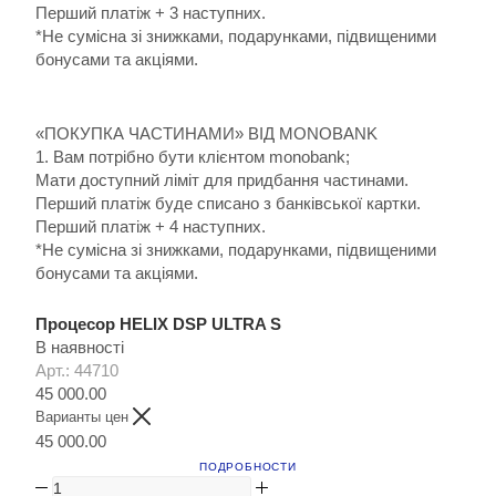
Перший платіж + 3 наступних.
*Не сумісна зі знижками, подарунками, підвищеними
бонусами та акціями.
«ПОКУПКА ЧАСТИНАМИ» ВІД MONOBANK
1. Вам потрібно бути клієнтом monobank;
Мати доступний ліміт для придбання частинами.
Перший платіж буде списано з банківської картки.
Перший платіж + 4 наступних.
*Не сумісна зі знижками, подарунками, підвищеними
бонусами та акціями.
Процесор HELIX DSP ULTRA S
В наявності
Арт.: 44710
45 000.00
Варианты цен
45 000.00
ПОДРОБНОСТИ