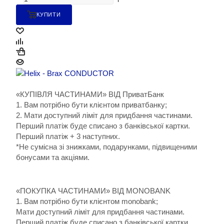
КУПИТИ
«КУПІВЛЯ ЧАСТИНАМИ» ВІД ПриватБанк
1. Вам потрібно бути клієнтом приватбанку;
2. Мати доступний ліміт для придбання частинами.
Перший платіж буде списано з банківської картки.
Перший платіж + 3 наступних.
*Не сумісна зі знижками, подарунками, підвищеними
бонусами та акціями.
«ПОКУПКА ЧАСТИНАМИ» ВІД MONOBANK
1. Вам потрібно бути клієнтом monobank;
Мати доступний ліміт для придбання частинами.
Перший платіж буде списано з банківської картки.