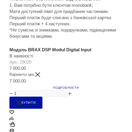
1. Вам потрібно бути клієнтом monobank;
Мати доступний ліміт для придбання частинами.
Перший платіж буде списано з банківської картки.
Перший платіж + 4 наступних.
*Не сумісна зі знижками, подарунками, підвищеними
бонусами та акціями.
Модуль BRAX DSP Modul Digital Input
В наявності
Арт.: 29020
7 000.00
Варианты цен
7 000.00
ПОДРОБНОСТИ
КУПИТИ