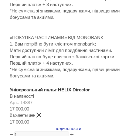
Перший платіж + 3 наступних.
*Не сумісна зі знижками, подарунками, підвищеними
бонусами та акціями.
«ПОКУПКА ЧАСТИНАМИ» ВІД MONOBANK
1. Вам потрібно бути клієнтом monobank;
Мати доступний ліміт для придбання частинами.
Перший платіж буде списано з банківської картки.
Перший платіж + 4 наступних.
*Не сумісна зі знижками, подарунками, підвищеними
бонусами та акціями.
Універсальний пульт HELIX Director
В наявності
Арт.: 14887
17 000.00
Варианты цен
17 000.00
ПОДРОБНОСТИ