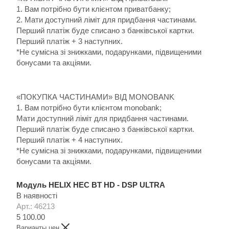
1. Вам потрібно бути клієнтом приватбанку;
2. Мати доступний ліміт для придбання частинами.
Перший платіж буде списано з банківської картки.
Перший платіж + 3 наступних.
*Не сумісна зі знижками, подарунками, підвищеними
бонусами та акціями.
«ПОКУПКА ЧАСТИНАМИ» ВІД MONOBANK
1. Вам потрібно бути клієнтом monobank;
Мати доступний ліміт для придбання частинами.
Перший платіж буде списано з банківської картки.
Перший платіж + 4 наступних.
*Не сумісна зі знижками, подарунками, підвищеними
бонусами та акціями.
Модуль HELIX HEC BT HD - DSP ULTRA
В наявності
Арт.: 46213
5 100.00
Варианты цен