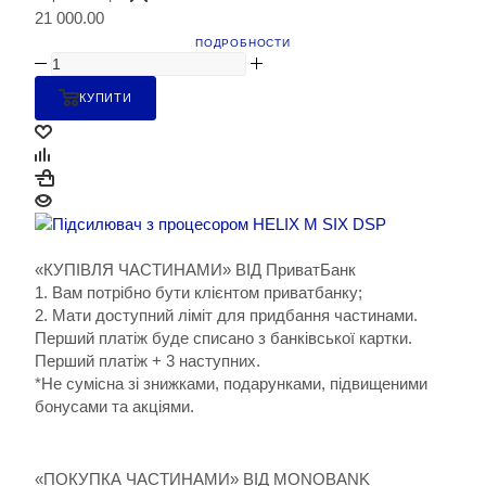
21 000.00
ПОДРОБНОСТИ
КУПИТИ
«КУПІВЛЯ ЧАСТИНАМИ» ВІД ПриватБанк
1. Вам потрібно бути клієнтом приватбанку;
2. Мати доступний ліміт для придбання частинами.
Перший платіж буде списано з банківської картки.
Перший платіж + 3 наступних.
*Не сумісна зі знижками, подарунками, підвищеними
бонусами та акціями.
«ПОКУПКА ЧАСТИНАМИ» ВІД MONOBANK