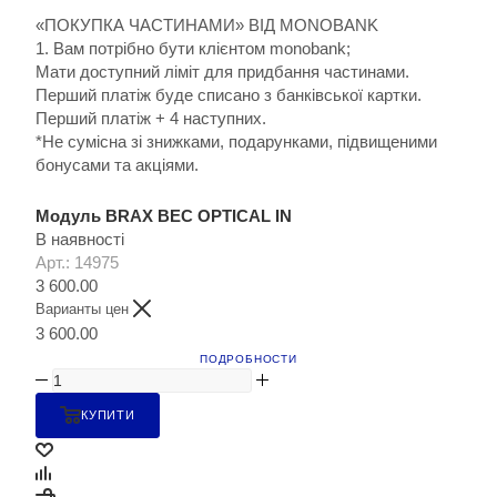
«ПОКУПКА ЧАСТИНАМИ» ВІД MONOBANK
1. Вам потрібно бути клієнтом monobank;
Мати доступний ліміт для придбання частинами.
Перший платіж буде списано з банківської картки.
Перший платіж + 4 наступних.
*Не сумісна зі знижками, подарунками, підвищеними
бонусами та акціями.
Модуль BRAX BEC OPTICAL IN
В наявності
Арт.: 14975
3 600.00
Варианты цен
3 600.00
ПОДРОБНОСТИ
КУПИТИ