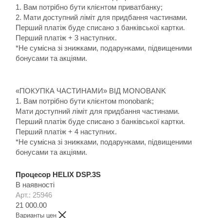
1. Вам потрібно бути клієнтом приватбанку;
2. Мати доступний ліміт для придбання частинами.
Перший платіж буде списано з банківської картки.
Перший платіж + 3 наступних.
*Не сумісна зі знижками, подарунками, підвищеними
бонусами та акціями.
«ПОКУПКА ЧАСТИНАМИ» ВІД MONOBANK
1. Вам потрібно бути клієнтом monobank;
Мати доступний ліміт для придбання частинами.
Перший платіж буде списано з банківської картки.
Перший платіж + 4 наступних.
*Не сумісна зі знижками, подарунками, підвищеними
бонусами та акціями.
Процесор HELIX DSP.3S
В наявності
Арт.: 25946
21 000.00
Варианты цен