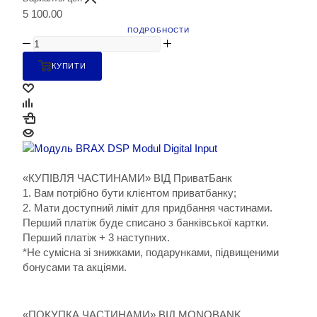
5 100.00
ПОДРОБНОСТИ
КУПИТИ
«КУПІВЛЯ ЧАСТИНАМИ» ВІД ПриватБанк
1. Вам потрібно бути клієнтом приватбанку;
2. Мати доступний ліміт для придбання частинами.
Перший платіж буде списано з банківської картки.
Перший платіж + 3 наступних.
*Не сумісна зі знижками, подарунками, підвищеними
бонусами та акціями.
«ПОКУПКА ЧАСТИНАМИ» ВІД MONOBANK