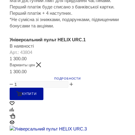
Мати доступний ліміт для придбання частинами.
Перший платіж буде списано з банківської картки.
Перший платіж + 4 наступних.
*Не сумісна зі знижками, подарунками, підвищеними
бонусами та акціями.
Універсальний пульт HELIX URC.1
В наявності
Арт.: 43804
1 300.00
Варианты цен
1 300.00
ПОДРОБНОСТИ
КУПИТИ