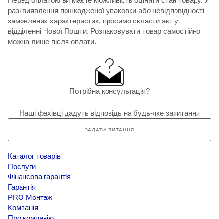
Перед оплатою ви маєте можливість оцінити стан товару. У
разі виявлення пошкодженої упаковки або невідповідності
замовлених характеристик, просимо скласти акт у
відділенні Нової Пошти. Розпаковувати товар самостійно
можна лише після оплати.
Потрібна консультація?
Наші фахівці дадуть відповідь на будь-яке запитання
ЗАДАТИ ПИТАННЯ
Каталог товарів
Послуги
Фінансова гарантія
Гарантія
PRO Монтаж
Компанія
Про компанію