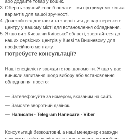
або додайте товар у кошик.
Оберіть зручний спосіб оплати – ми підтримуємо кілька
варіантів для вашої зручності.
Дочекайтеся доставки та зверніться до партнерського
центру у вашому місті для встановлення обладнання.
Якщо ви з Києва чи Київської області, звертайтеся до
наших сервісних центрів у Києві та Вишневому для
професійного монтажу.
Потребуєте консультації?
Наші спеціалісти завжди готові допомогти. Якщо у вас
виникли запитання щодо вибору або встановлення
обладнання, просто:
Зателефонуйте за номером, вказаним на сайті.
Замовте зворотний дзвінок.
Написати -
Telegram
Написати -
Viber
Консультації безкоштовні, а наші менеджери завжди
підкажуть найкращий варіант для вашого автомобіля.