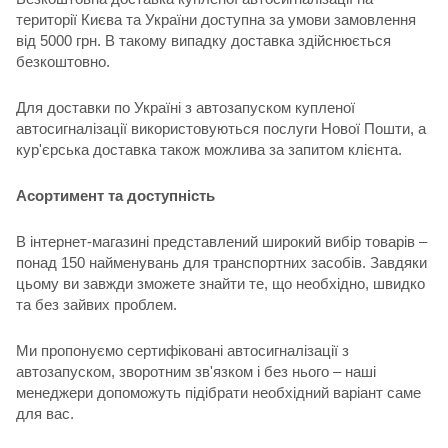
території Києва та України доступна за умови замовлення
від 5000 грн. В такому випадку доставка здійснюється
безкоштовно.
Для доставки по Україні з автозапуском купленої
автосигналізації використовуються послуги Нової Пошти, а
кур'єрська доставка також можлива за запитом клієнта.
Асортимент та доступність
В інтернет-магазині представлений широкий вибір товарів –
понад 150 найменувань для транспортних засобів. Завдяки
цьому ви завжди зможете знайти те, що необхідно, швидко
та без зайвих проблем.
Ми пропонуємо сертифіковані автосигналізації з
автозапуском, зворотним зв'язком і без нього – наші
менеджери допоможуть підібрати необхідний варіант саме
для вас.