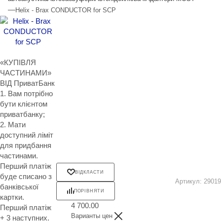
—
Helix - Brax CONDUCTOR for SCP
«КУПІВЛЯ
ЧАСТИНАМИ»
ВІД ПриватБанк
1. Вам потрібно
бути клієнтом
приватбанку;
2. Мати
доступний ліміт
для придбання
частинами.
Перший платіж
ВІДКЛАСТИ
буде списано з
Артикул:
29019
банківської
ПОРІВНЯТИ
картки.
4 700.00
Перший платіж
Варианты цен
+ 3 наступних.