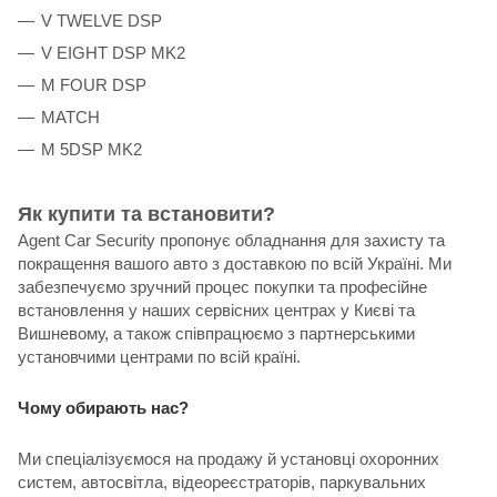
V TWELVE DSP
V EIGHT DSP MK2
M FOUR DSP
MATCH
M 5DSP MK2
Як купити та встановити?
Agent Car Security пропонує обладнання для захисту та
покращення вашого авто з доставкою по всій Україні. Ми
забезпечуємо зручний процес покупки та професійне
встановлення у наших сервісних центрах у Києві та
Вишневому, а також співпрацюємо з партнерськими
установчими центрами по всій країні.
Чому обирають нас?
Ми спеціалізуємося на продажу й установці охоронних
систем, автосвітла, відеореєстраторів, паркувальних