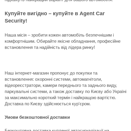
Купуйте вигідно – купуйте в Agent Car
Security!
Наша місія – зробити кожен автомобіль безпечнішим і
комфортнішим. Обирайте якісне обладнання, професійне
встановлення та надійність від лідера ринку!
Наш інтернет-магазин пропонує до покупки та
встановлення: охоронні системи, автомагнітоли,
відеореєстратори, камери переднього та заднього виду,
паркувальні системи, а також доставку по Києву або Україні
за максимально короткий термін і найкращою вартістю.
Доставка по Києву здійснюється кур'єром.
Умови безкоштовної доставки
Безкоштовна доставка купленої автосигналізації на