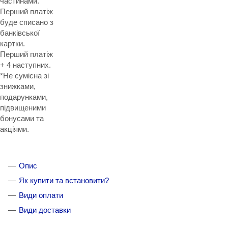
частинами.
Перший платіж
буде списано з
банківської
картки.
Перший платіж
+ 4 наступних.
*Не сумісна зі
знижками,
подарунками,
підвищеними
бонусами та
акціями.
Опис
Як купити та встановити?
Види оплати
Види доставки