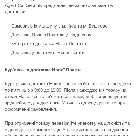
Agent Car Security предлагает несколько вариантов
доставки:
Самовивіз із магазину в м. Київ та м. Вишневе;
Доставка Новою Поштою у відділення;
Кур'єрська доставка Нової Поштою;
Доставка у поштомат Нової Пошти.
Кур'єрська доставка Нової Пошти
Кур'єрська доставка Нової Пошти здійснюється з понеділка
по п'ятницю з 9:00 до 19:00. Після надходження товару на
склад Нова Пошта зв'яжеться з вами, щоб запропонувати
зручний час для доставки. Уточніть адресу доставки при
оформленні замовлення.
При отриманні товару перевіряйте упаковку на цілісність та
відповідність комплектації. У разі виявлення пошкодження
або невідповідності товару, просимо одразу звернутися до