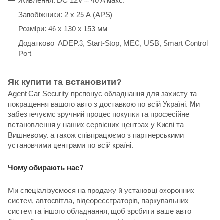
Живлення: DC 12V ⎓ 40 A макс.
Запобіжники: 2 x 25 А (APS)
Розміри: 46 x 130 x 153 мм
Додатково: ADEP.3, Start-Stop, MEC, USB, Smart Control
Port
Як купити та встановити?
Agent Car Security пропонує обладнання для захисту та
покращення вашого авто з доставкою по всій Україні. Ми
забезпечуємо зручний процес покупки та професійне
встановлення у наших сервісних центрах у Києві та
Вишневому, а також співпрацюємо з партнерськими
установчими центрами по всій країні.
Чому обирають нас?
Ми спеціалізуємося на продажу й установці охоронних
систем, автосвітла, відеореєстраторів, паркувальних
систем та іншого обладнання, щоб зробити ваше авто