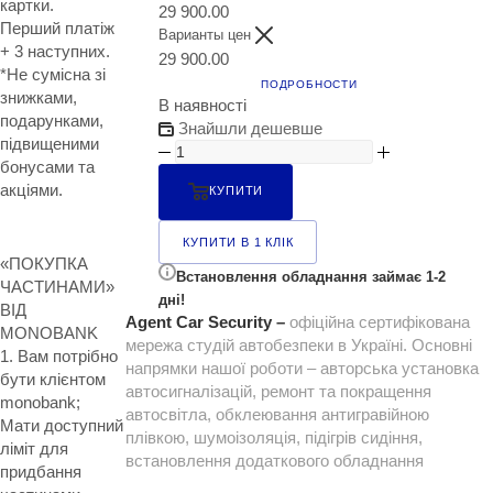
картки.
29 900.00
Перший платіж
Варианты цен
+ 3 наступних.
29 900.00
*Не сумісна зі
ПОДРОБНОСТИ
знижками,
В наявності
подарунками,
Знайшли дешевше
підвищеними
бонусами та
акціями.
КУПИТИ
КУПИТИ В 1 КЛІК
«ПОКУПКА
Встановлення обладнання займає 1-2
ЧАСТИНАМИ»
дні!
ВІД
Agent Car Security –
офіційна сертифікована
MONOBANK
мережа студій автобезпеки в Україні. Основні
1. Вам потрібно
напрямки нашої роботи – авторська установка
бути клієнтом
автосигналізацій, ремонт та покращення
monobank;
автосвітла, обклеювання антигравійною
Мати доступний
плівкою, шумоізоляція, підігрів сидіння,
ліміт для
встановлення додаткового обладнання
придбання