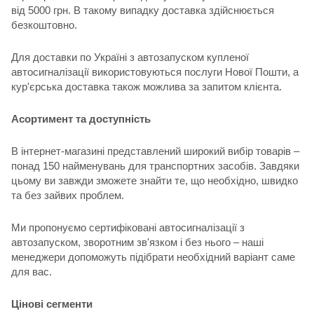
від 5000 грн. В такому випадку доставка здійснюється
безкоштовно.
Для доставки по Україні з автозапуском купленої
автосигналізації використовуються послуги Нової Пошти, а
кур'єрська доставка також можлива за запитом клієнта.
Асортимент та доступність
В інтернет-магазині представлений широкий вибір товарів –
понад 150 найменувань для транспортних засобів. Завдяки
цьому ви завжди зможете знайти те, що необхідно, швидко
та без зайвих проблем.
Ми пропонуємо сертифіковані автосигналізації з
автозапуском, зворотним зв'язком і без нього – наші
менеджери допоможуть підібрати необхідний варіант саме
для вас.
Цінові сегменти