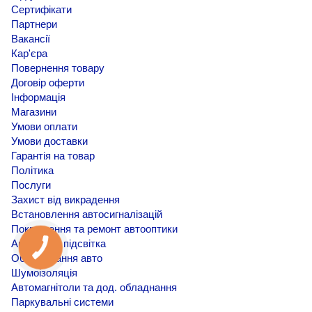
Сертифікати
Партнери
Вакансії
Кар'єра
Повернення товару
Договір оферти
Інформація
Магазини
Умови оплати
Умови доставки
Гарантія на товар
Політика
Послуги
Захист від викрадення
Встановлення автосигналізацій
Покращення та ремонт автооптики
Амбієнтна підсвітка
Обклеювання авто
Шумоізоляція
Автомагнітоли та дод. обладнання
Паркувальні системи