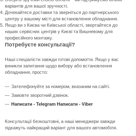
варіантів для вашої зручності.
Дочекайтеся доставки та зверніться до партнерського
центру у вашому місті для встановлення обладнання.
Якщо ви з Києва чи Київської області, звертайтеся до
наших сервісних центрів у Києві та Вишневому для
професійного монтажу.
Потребуєте консультації?
Наші спеціалісти завжди готові допомогти. Якщо у вас
виникли запитання щодо вибору або встановлення
обладнання, просто:
Зателефонуйте за номером, вказаним на сайті.
Замовте зворотний дзвінок.
Написати -
Telegram
Написати -
Viber
Консультації безкоштовні, а наші менеджери завжди
підкажуть найкращий варіант для вашого автомобіля.