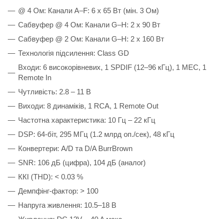
@ 4 Ом: Канали A–F: 6 x 65 Вт (мін. 3 Ом)
Сабвуфер @ 4 Ом: Канали G–H: 2 x 90 Вт
Сабвуфер @ 2 Ом: Канали G–H: 2 x 160 Вт
Технологія підсилення: Class GD
Входи: 6 високорівневих, 1 SPDIF (12–96 кГц), 1 MEC, 1
Remote In
Чутливість: 2.8 – 11 В
Виходи: 8 динаміків, 1 RCA, 1 Remote Out
Частотна характеристика: 10 Гц – 22 кГц
DSP: 64-біт, 295 МГц (1.2 млрд оп./сек), 48 кГц
Конвертери: A/D та D/A BurrBrown
SNR: 106 дБ (цифра), 104 дБ (аналог)
ККІ (THD): < 0.03 %
Демпфінг-фактор: > 100
Напруга живлення: 10.5–18 В