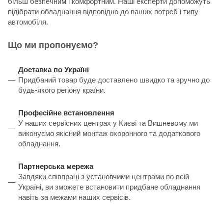
більш безпечним і комфортним. Наші експерти допоможуть
підібрати обладнання відповідно до ваших потреб і типу
автомобіля.
Що ми пропонуємо?
Доставка по Україні
Придбаний товар буде доставлено швидко та зручно до
будь-якого регіону країни.
Професійне встановлення
У наших сервісних центрах у Києві та Вишневому ми
виконуємо якісний монтаж охоронного та додаткового
обладнання.
Партнерська мережа
Завдяки співпраці з установчими центрами по всій
Україні, ви зможете встановити придбане обладнання
навіть за межами наших сервісів.