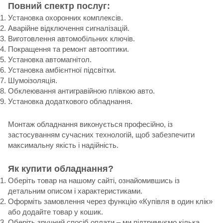
Повний спектр послуг:
Установка охоронних комплексів.
Аварійне відключення сигналізацій.
Виготовлення автомобільних ключів.
Покращення та ремонт автооптики.
Установка автомагнітол.
Установка амбієнтної підсвітки.
Шумоізоляція.
Обклеювання антигравійною плівкою авто.
Установка додаткового обладнання.
Монтаж обладнання виконується професійно, із
застосуванням сучасних технологій, щоб забезпечити
максимальну якість і надійність.
Як купити обладнання?
Оберіть товар на нашому сайті, ознайомившись із
детальним описом і характеристиками.
Оформіть замовлення через функцію «Купівля в один клік»
або додайте товар у кошик.
Оберіть зручний спосіб оплати – ми підтримуємо кілька