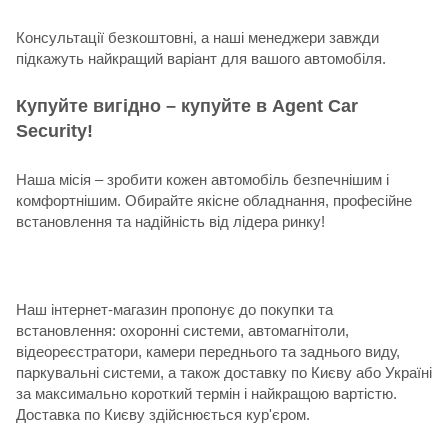
Консультації безкоштовні, а наші менеджери завжди
підкажуть найкращий варіант для вашого автомобіля.
Купуйте вигідно – купуйте в Agent Car
Security!
Наша місія – зробити кожен автомобіль безпечнішим і
комфортнішим. Обирайте якісне обладнання, професійне
встановлення та надійність від лідера ринку!
Наш інтернет-магазин пропонує до покупки та
встановлення: охоронні системи, автомагнітоли,
відеореєстратори, камери переднього та заднього виду,
паркувальні системи, а також доставку по Києву або Україні
за максимально короткий термін і найкращою вартістю.
Доставка по Києву здійснюється кур'єром.