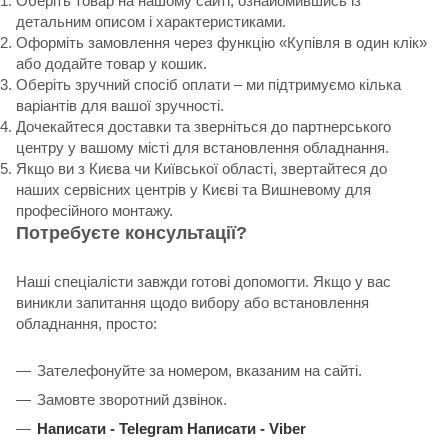
Оберіть товар на нашому сайті, ознайомившись із
детальним описом і характеристиками.
Оформіть замовлення через функцію «Купівля в один клік»
або додайте товар у кошик.
Оберіть зручний спосіб оплати – ми підтримуємо кілька
варіантів для вашої зручності.
Дочекайтеся доставки та зверніться до партнерського
центру у вашому місті для встановлення обладнання.
Якщо ви з Києва чи Київської області, звертайтеся до
наших сервісних центрів у Києві та Вишневому для
професійного монтажу.
Потребуєте консультації?
Наші спеціалісти завжди готові допомогти. Якщо у вас
виникли запитання щодо вибору або встановлення
обладнання, просто:
Зателефонуйте за номером, вказаним на сайті.
Замовте зворотний дзвінок.
Написати -
Telegram
Написати -
Viber