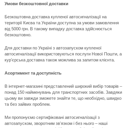
Умови безкоштовної доставки
Безкоштовна доставка купленої автосигналізації на
території Києва та України доступна за умови замовлення
від 5000 грн. В такому випадку доставка здійснюється
безкоштовно.
Для доставки по Україні з автозапуском купленої
автосигналізації використовуються послуги Нової Пошти, а
кур'єрська доставка також можлива за запитом клієнта.
Асортимент та доступність
В інтернет-магазині представлений широкий вибір товарів –
понад 150 найменувань для транспортних засобів. Завдяки
цьому ви завжди зможете знайти те, що необхідно, швидко
та без зайвих проблем.
Ми пропонуємо сертифіковані автосигналізації з
автозапуском, зворотним зв'язком і без нього – наші