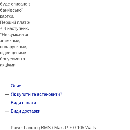
буде списано з
банківської
картки.
Перший платіж
+ 4 наступних.
*Не сумісна зі
знижками,
подарунками,
підвищеними
бонусами та
акціями.
Опис
Як купити та встановити?
Види оплати
Види доставки
Power handling RMS / Max. P 70 / 105 Watts