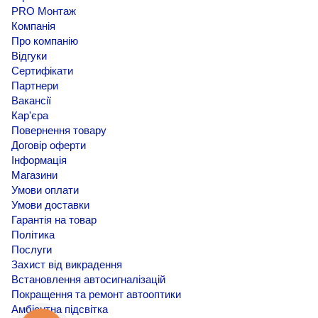
PRO Монтаж
Компанія
Про компанію
Відгуки
Сертифікати
Партнери
Вакансії
Кар'єра
Повернення товару
Договір оферти
Інформація
Магазини
Умови оплати
Умови доставки
Гарантія на товар
Політика
Послуги
Захист від викрадення
Встановлення автосигналізацій
Покращення та ремонт автооптики
Амбієнтна підсвітка