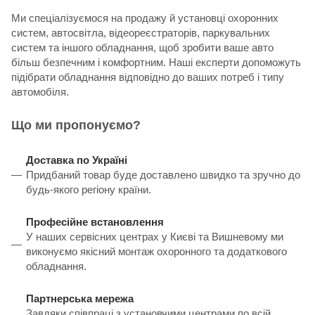
Ми спеціалізуємося на продажу й установці охоронних
систем, автосвітла, відеореєстраторів, паркувальних
систем та іншого обладнання, щоб зробити ваше авто
більш безпечним і комфортним. Наші експерти допоможуть
підібрати обладнання відповідно до ваших потреб і типу
автомобіля.
Що ми пропонуємо?
Доставка по Україні
Придбаний товар буде доставлено швидко та зручно до
будь-якого регіону країни.
Професійне встановлення
У наших сервісних центрах у Києві та Вишневому ми
виконуємо якісний монтаж охоронного та додаткового
обладнання.
Партнерська мережа
Завдяки співпраці з установчими центрами по всій