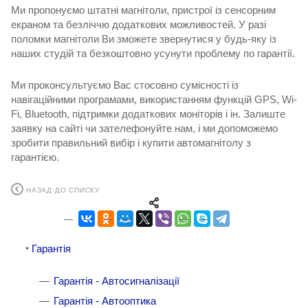
Ми пропонуємо штатні магнітоли, пристрої із сенсорним
екраном та безліччю додаткових можливостей. У разі
поломки магнітоли Ви зможете звернутися у будь-яку із
наших студій та безкоштовно усунути проблему по гарантії.
Ми проконсультуємо Вас стосовно сумісності із
навігаційними програмами, використанням функцій GPS, Wi-
Fi, Bluetooth, підтримки додаткових моніторів і ін. Залиште
заявку на сайті чи зателефонуйте нам, і ми допоможемо
зробити правильний вибір і
купити автомагнітолу з
гарантією.
НАЗАД ДО СПИСКУ
Гарантія
Гарантія - Автосигналізації
Гарантія - Автооптика