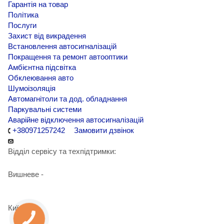
Гарантія на товар
Політика
Послуги
Захист від викрадення
Встановлення автосигналізацій
Покращення та ремонт автооптики
Амбієнтна підсвітка
Обклеювання авто
Шумоізоляція
Автомагнітоли та дод. обладнання
Паркувальні системи
Аварійне відключення автосигналізацій
+380971257242
Замовити дзвінок
Відділ сервісу та техпідтримки:
Вишневе -
+38 098 090 15 01
Київ -
+38 098 989 03 30