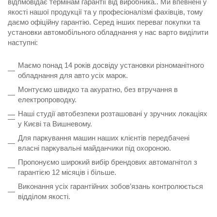
відпмовідає термінам гарантії від виробника.. Ми впевнені у
якості нашої продукції та у професіоналізмі фахівців, тому
даємо офіційну гарантію. Серед інших переваг покупки та
установки автомобільного обладнання у нас варто виділити
наступні:
Маємо понад 14 років досвіду установки різноманітного
обладнання для авто усіх марок.
Монтуємо швидко та акуратно, без втручання в
електропроводку.
Наші студії автобезпеки розташовані у зручних локаціях
у Києві та Вишневому.
Для паркування машин наших клієнтів передбачені
власні паркувальні майданчики під охороною.
Пропонуємо широкий вибір брендових автомагнітол з
гарантією 12 місяців
і більше.
Виконання усіх гарантійних зобов’язань контролюється
відділом якості.