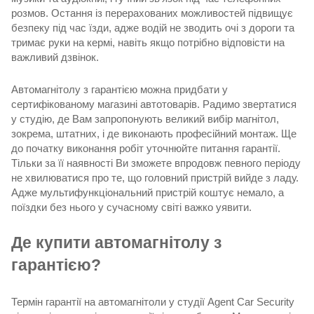
розмов. Остання із перерахованих можливостей підвищує
безпеку під час їзди, адже водій не зводить очі з дороги та
тримає руки на кермі, навіть якщо потрібно відповісти на
важливий дзвінок.
Автомагнітолу з гарантією можна придбати у
сертифікованому магазині автотоварів. Радимо звертатися
у студію, де Вам запропонують великий вибір магнітол,
зокрема, штатних, і де виконають професійний монтаж. Ще
до початку виконання робіт уточнюйте питання гарантії.
Тільки за її наявності Ви зможете впродовж певного періоду
не хвилюватися про те, що головний пристрій вийде з ладу.
Адже мультифункціональний пристрій коштує немало, а
поїздки без нього у сучасному світі важко уявити.
Де купити автомагнітолу з
гарантією?
Термін гарантії на автомагнітоли
у студії Agent Car Security