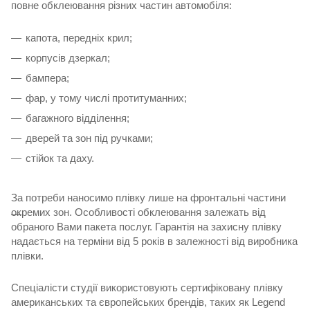
повне обклеювання різних частин автомобіля:
капота, передніх крил;
корпусів дзеркал;
бампера;
фар, у тому числі протитуманних;
багажного відділення;
дверей та зон під ручками;
стійок та даху.
За потреби наносимо плівку лише на фронтальні частини
окремих зон. Особливості обклеювання залежать від
обраного Вами пакета послуг. Гарантія на захисну плівку
надається на терміни від 5 років в залежності від виробника
плівки.
Спеціалісти студії використовують сертифіковану плівку
американських та європейських брендів, таких як Legend