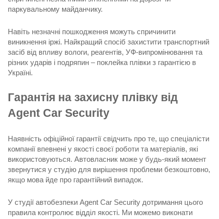
паркувальному майданчику.
Навіть незначні пошкодження можуть спричинити
виникнення іржі. Найкращий спосіб захистити транспортний
засіб від впливу вологи, реагентів, УФ-випромінювання та
різних ударів і подряпин – поклейка плівки з гарантією в
Україні.
Гарантія на захисну плівку від
Agent Car Security
Наявність офіційної гарантії свідчить про те, що спеціалісти
компанії впевнені у якості своєї роботи та матеріалів, які
використовуються. Автовласник може у будь-який момент
звернутися у студію для вирішення проблеми безкоштовно,
якщо мова йде про гарантійний випадок.
У студії автобезпеки Agent Car Security дотримання цього
правила контролює відділ якості. Ми можемо виконати