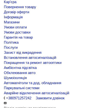
Кар'єра
Повернення товару
Договір оферти
Інформація
Магазини
Умови оплати
Умови доставки
Гарантія на товар
Політика
Послуги
Захист від викрадення
Встановлення автосигналізацій
Покращення та ремонт автооптики
Амбієнтна підсвітка
Обклеювання авто
Шумоізоляція
Автомагнітоли та дод. обладнання
Паркувальні системи
Аварійне відключення автосигналізацій
+380971257242
Замовити дзвінок