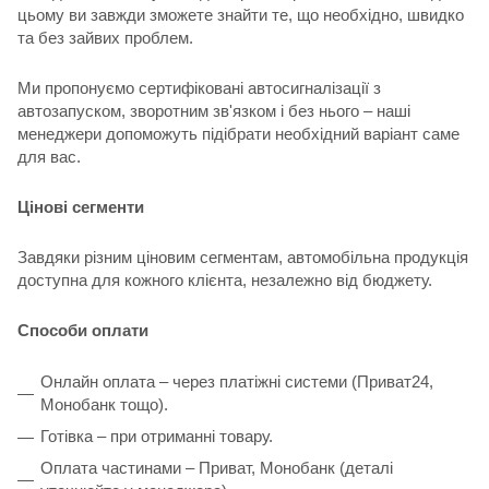
цьому ви завжди зможете знайти те, що необхідно, швидко
та без зайвих проблем.
Ми пропонуємо сертифіковані автосигналізації з
автозапуском, зворотним зв'язком і без нього – наші
менеджери допоможуть підібрати необхідний варіант саме
для вас.
Цінові сегменти
Завдяки різним ціновим сегментам, автомобільна продукція
доступна для кожного клієнта, незалежно від бюджету.
Способи оплати
Онлайн оплата – через платіжні системи (Приват24,
Монобанк тощо).
Готівка – при отриманні товару.
Оплата частинами – Приват, Монобанк (деталі