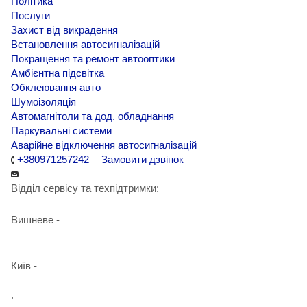
Політика
Послуги
Захист від викрадення
Встановлення автосигналізацій
Покращення та ремонт автооптики
Амбієнтна підсвітка
Обклеювання авто
Шумоізоляція
Автомагнітоли та дод. обладнання
Паркувальні системи
Аварійне відключення автосигналізацій
+380971257242
Замовити дзвінок
Відділ сервісу та техпідтримки:
Вишневе -
+38 098 090 15 01
Київ -
+38 098 989 03 30
,