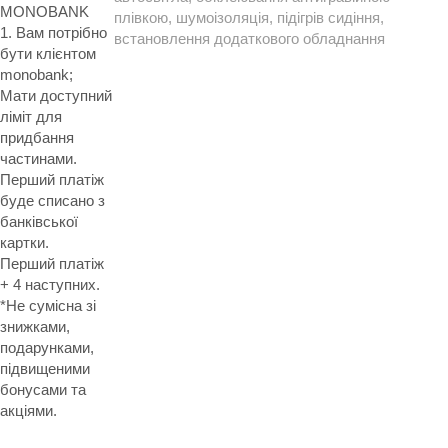
MONOBANK
плівкою, шумоізоляція, підігрів сидіння,
1. Вам потрібно
встановлення додаткового обладнання
бути клієнтом
monobank;
Мати доступний
ліміт для
придбання
частинами.
Перший платіж
буде списано з
банківської
картки.
Перший платіж
+ 4 наступних.
*Не сумісна зі
знижками,
подарунками,
підвищеними
бонусами та
акціями.