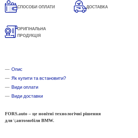
СПОСОБИ ОПЛАТИ
ДОСТАВКА
ОРИГІНАЛЬНА
ПРОДУКЦІЯ
Опис
Як купити та встановити?
Види оплати
Види доставки
FORS.auto
–
це
новітні
технологічні
рішення
для
\;автомобіля BMW
.