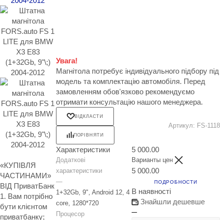
Увага!
Магнітола потребує індивідуального підбору під
модель та комплектацію автомобіля. Перед
замовленням обов'язково рекомендуємо
отримати консультацію нашого менеджера.
ВІДКЛАСТИ
Артикул:
FS-1118
ПОРІВНЯТИ
Характеристики
5 000.00
Додаткові
Варианты цен
«КУПІВЛЯ
5 000.00
характеристики
ЧАСТИНАМИ»
—
ПОДРОБНОСТИ
ВІД ПриватБанк
В наявності
1+32Gb, 9", Android 12, 4
1. Вам потрібно
Знайшли дешевше
core, 1280*720
бути клієнтом
Процесор
приватбанку;