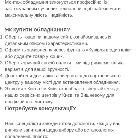
Монтаж обладнання виконується професійно, із
застосуванням сучасних технологій, щоб забезпечити
максимальну якість і надійність.
Як купити обладнання?
Оберіть товар на нашому сайті, ознайомившись із
детальним описом і характеристиками.
Оформіть замовлення через функцію «Купівля в один клік»
або додайте товар у кошик.
Оберіть зручний спосіб оплати – ми підтримуємо кілька
варіантів для вашої зручності.
Дочекайтеся доставки та зверніться до партнерського
центру у вашому місті для встановлення обладнання.
Якщо ви з Києва чи Київської області, звертайтеся до
наших сервісних центрів у Києві та Вишневому для
професійного монтажу.
Потребуєте консультації?
Наші спеціалісти завжди готові допомогти. Якщо у вас
виникли запитання щодо вибору або встановлення
обладнання, просто: