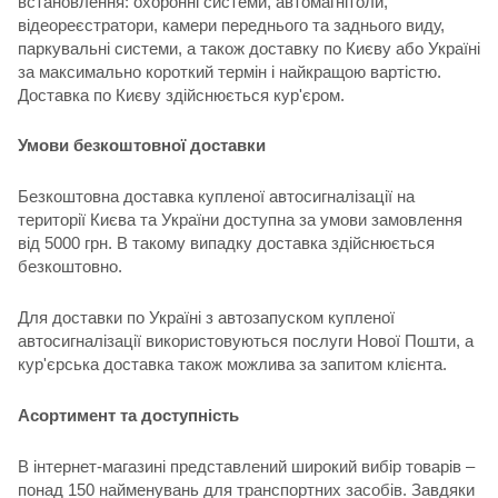
встановлення: охоронні системи, автомагнітоли,
відеореєстратори, камери переднього та заднього виду,
паркувальні системи, а також доставку по Києву або Україні
за максимально короткий термін і найкращою вартістю.
Доставка по Києву здійснюється кур'єром.
Умови безкоштовної доставки
Безкоштовна доставка купленої автосигналізації на
території Києва та України доступна за умови замовлення
від 5000 грн. В такому випадку доставка здійснюється
безкоштовно.
Для доставки по Україні з автозапуском купленої
автосигналізації використовуються послуги Нової Пошти, а
кур'єрська доставка також можлива за запитом клієнта.
Асортимент та доступність
В інтернет-магазині представлений широкий вибір товарів –
понад 150 найменувань для транспортних засобів. Завдяки