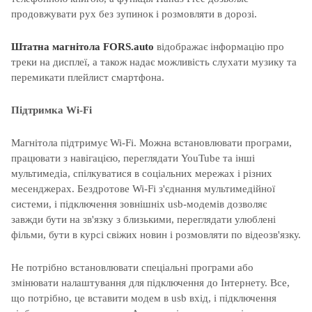
продовжувати рух без зупинок і розмовляти в дорозі.
Штатна магнітола
FORS.auto
відображає інформацію про
треки на дисплеї, а також надає можливість слухати музику та
перемикати плейлист смартфона.
Підтримка Wi-Fi
Магнітола підтримує Wi-Fi. Можна встановлювати програми,
працювати з навігацією, переглядати YouTube та інші
мультимедіа, спілкуватися в соціальних мережах і різних
месенджерах. Бездротове Wi-Fi з'єднання мультимедійної
системи, і підключення зовнішніх usb-модемів дозволяє
завжди бути на зв'язку з близькими, переглядати улюблені
фільми, бути в курсі свіжих новин і розмовляти по відеозв'язку.
Не потрібно встановлювати спеціальні програми або
змінювати налаштування для підключення до Інтернету. Все,
що потрібно, це вставити модем в usb вхід, і підключення