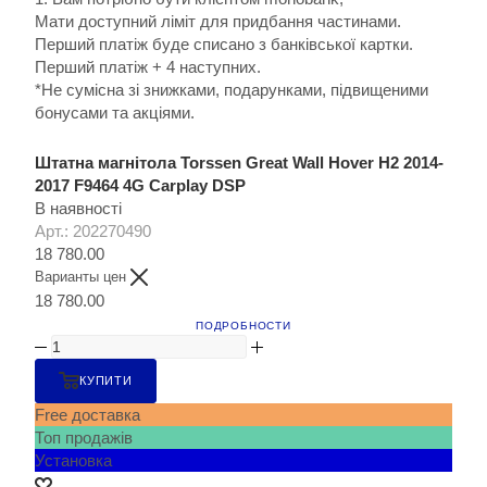
Мати доступний ліміт для придбання частинами.
Перший платіж буде списано з банківської картки.
Перший платіж + 4 наступних.
*Не сумісна зі знижками, подарунками, підвищеними
бонусами та акціями.
Штатна магнітола Torssen Great Wall Hover H2 2014-
2017 F9464 4G Carplay DSP
В наявності
Арт.: 202270490
18 780.00
Варианты цен
18 780.00
ПОДРОБНОСТИ
КУПИТИ
Free доставка
Топ продажів
Установка