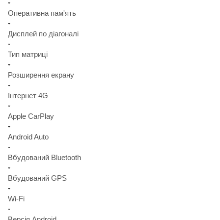
Оперативна пам'ять
Дисплей по діагоналі
Тип матриці
Розширення екрану
Інтернет 4G
Apple CarPlay
Android Auto
Вбудований Bluetooth
Вбудований GPS
Wi-Fi
Версія Android