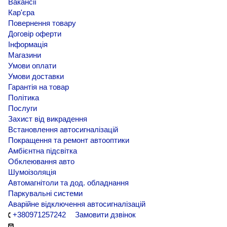
Вакансії
Кар'єра
Повернення товару
Договір оферти
Інформація
Магазини
Умови оплати
Умови доставки
Гарантія на товар
Політика
Послуги
Захист від викрадення
Встановлення автосигналізацій
Покращення та ремонт автооптики
Амбієнтна підсвітка
Обклеювання авто
Шумоізоляція
Автомагнітоли та дод. обладнання
Паркувальні системи
Аварійне відключення автосигналізацій
+380971257242
Замовити дзвінок