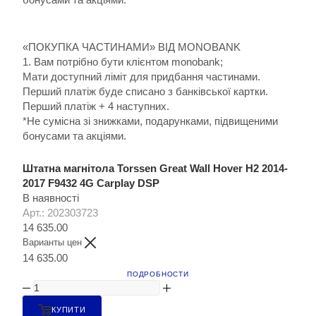
«ПОКУПКА ЧАСТИНАМИ» ВІД MONOBANK
1. Вам потрібно бути клієнтом monobank;
Мати доступний ліміт для придбання частинами.
Перший платіж буде списано з банківської картки.
Перший платіж + 4 наступних.
*Не сумісна зі знижками, подарунками, підвищеними
бонусами та акціями.
Штатна магнітола Torssen Great Wall Hover H2 2014-
2017 F9432 4G Carplay DSP
В наявності
Арт.: 202303723
14 635.00
Варианты цен
14 635.00
ПОДРОБНОСТИ
КУПИТИ