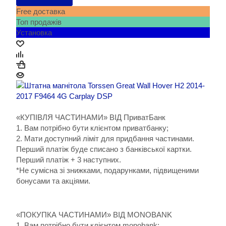
Free доставка
Топ продажів
Установка
«КУПІВЛЯ ЧАСТИНАМИ» ВІД ПриватБанк
1. Вам потрібно бути клієнтом приватбанку;
2. Мати доступний ліміт для придбання частинами.
Перший платіж буде списано з банківської картки.
Перший платіж + 3 наступних.
*Не сумісна зі знижками, подарунками, підвищеними
бонусами та акціями.
«ПОКУПКА ЧАСТИНАМИ» ВІД MONOBANK
1. Вам потрібно бути клієнтом monobank;