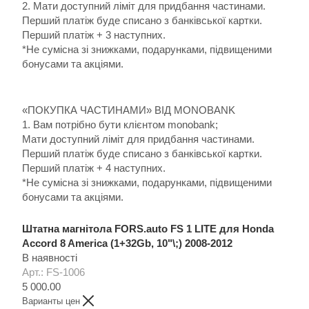
2. Мати доступний ліміт для придбання частинами.
Перший платіж буде списано з банківської картки.
Перший платіж + 3 наступних.
*Не сумісна зі знижками, подарунками, підвищеними
бонусами та акціями.
«ПОКУПКА ЧАСТИНАМИ» ВІД MONOBANK
1. Вам потрібно бути клієнтом monobank;
Мати доступний ліміт для придбання частинами.
Перший платіж буде списано з банківської картки.
Перший платіж + 4 наступних.
*Не сумісна зі знижками, подарунками, підвищеними
бонусами та акціями.
Штатна магнітола FORS.auto FS 1 LITE для Honda
Accord 8 America (1+32Gb, 10"\;) 2008-2012
В наявності
Арт.: FS-1006
5 000.00
Варианты цен