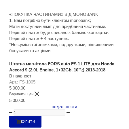
«ПОКУПКА ЧАСТИНАМИ» ВІД MONOBANK
1. Вам потрібно бути клієнтом monobank;
Мати доступний ліміт для придбання частинами.
Перший платіж буде списано з банківської картки.
Перший платіж + 4 наступних.
*Не сумісна зі знижками, подарунками, підвищеними
бонусами та акціями.
Штатна магнітола FORS.auto FS 1 LITE для Honda
Accord 9 (2.0L Engine, 1+32Gb, 10"\;) 2013-2018
В наявності
Арт.: FS-1005
5 000.00
Варианты цен
5 000.00
ПОДРОБНОСТИ
КУПИТИ