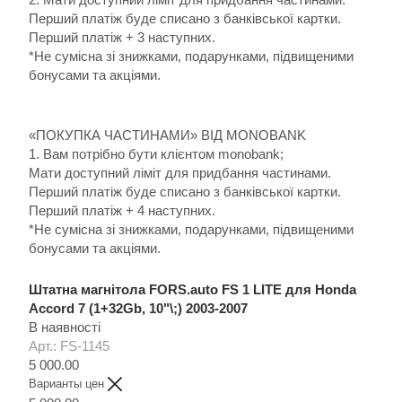
Перший платіж буде списано з банківської картки.
Перший платіж + 3 наступних.
*Не сумісна зі знижками, подарунками, підвищеними
бонусами та акціями.
«ПОКУПКА ЧАСТИНАМИ» ВІД MONOBANK
1. Вам потрібно бути клієнтом monobank;
Мати доступний ліміт для придбання частинами.
Перший платіж буде списано з банківської картки.
Перший платіж + 4 наступних.
*Не сумісна зі знижками, подарунками, підвищеними
бонусами та акціями.
Штатна магнітола FORS.auto FS 1 LITE для Honda
Accord 7 (1+32Gb, 10"\;) 2003-2007
В наявності
Арт.: FS-1145
5 000.00
Варианты цен