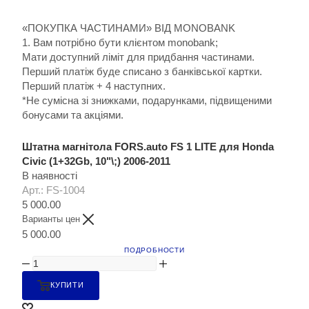
«ПОКУПКА ЧАСТИНАМИ» ВІД MONOBANK
1. Вам потрібно бути клієнтом monobank;
Мати доступний ліміт для придбання частинами.
Перший платіж буде списано з банківської картки.
Перший платіж + 4 наступних.
*Не сумісна зі знижками, подарунками, підвищеними
бонусами та акціями.
Штатна магнітола FORS.auto FS 1 LITE для Honda
Civic (1+32Gb, 10"\;) 2006-2011
В наявності
Арт.: FS-1004
5 000.00
Варианты цен
5 000.00
ПОДРОБНОСТИ
КУПИТИ