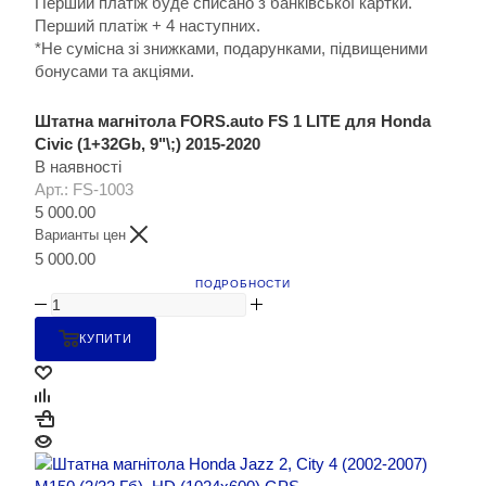
Перший платіж буде списано з банківської картки.
Перший платіж + 4 наступних.
*Не сумісна зі знижками, подарунками, підвищеними
бонусами та акціями.
Штатна магнітола FORS.auto FS 1 LITE для Honda
Civic (1+32Gb, 9"\;) 2015-2020
В наявності
Арт.: FS-1003
5 000.00
Варианты цен
5 000.00
ПОДРОБНОСТИ
КУПИТИ