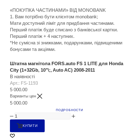
«ПОКУПКА ЧАСТИНАМИ» ВІД MONOBANK
1. Вам потрібно бути клієнтом monobank;
Мати доступний ліміт для придбання частинами.
Перший платіж буде списано з банківської картки.
Перший платіж + 4 наступних.
*Не сумісна зі знижками, подарунками, підвищеними
бонусами та акціями.
Штатна магнітола FORS.auto FS 1 LITE для Honda
City (1+32Gb, 10"\;, Auto AC) 2008-2011
В наявності
Арт.: FS-1193
5 000.00
Варианты цен
5 000.00
ПОДРОБНОСТИ
КУПИТИ