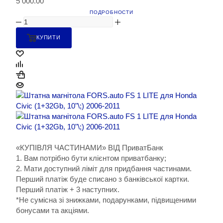
5 000.00
ПОДРОБНОСТИ
КУПИТИ
«КУПІВЛЯ ЧАСТИНАМИ» ВІД ПриватБанк
1. Вам потрібно бути клієнтом приватбанку;
2. Мати доступний ліміт для придбання частинами.
Перший платіж буде списано з банківської картки.
Перший платіж + 3 наступних.
*Не сумісна зі знижками, подарунками, підвищеними
бонусами та акціями.