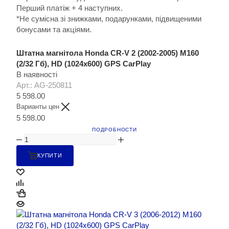
Перший платіж + 4 наступних.
*Не сумісна зі знижками, подарунками, підвищеними
бонусами та акціями.
Штатна магнітола Honda CR-V 2 (2002-2005) M160
(2/32 Гб), HD (1024x600) GPS CarPlay
В наявності
Арт.: AG-250811
5 598.00
Варианты цен
5 598.00
ПОДРОБНОСТИ
КУПИТИ