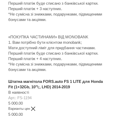
Перший платіж буде списано з банківської картки.
Перший платіж + 3 наступних.
*Не сумісна зі знижками, подарунками, підвищеними
бонусами та акціями.
«ПОКУПКА ЧАСТИНАМИ» ВІД MONOBANK
1. Вам потрібно бути клієнтом monobank;
Мати доступний ліміт для придбання частинами.
Перший платіж буде списано з банківської картки.
Перший платіж + 4 наступних.
*Не сумісна зі знижками, подарунками, підвищеними
бонусами та акціями.
Штатна магнітола FORS.auto FS 1 LITE для Honda
Fit (1+32Gb, 10"\;, LHD) 2014-2019
В наявності
Арт.: FS-1194
5 000.00
Варианты цен
5 000.00