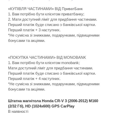
«КУПІВЛЯ ЧАСТИНАМИ» ВІД ПриватБанк
1. Вам потрібно бути клієнтом приватбанку;
2. Мати доступний ліміт для придбання частинами.
Перший платіж буде списано з банківської картки.
Перший платіж + 3 наступних.
*Не сумісна зі знижками, подарунками, підвищеними
бонусами та акціями.
«ПОКУПКА ЧАСТИНАМИ» ВІД MONOBANK
1. Вам потрібно бути клієнтом monobank;
Мати доступний ліміт для придбання частинами.
Перший платіж буде списано з банківської картки.
Перший платіж + 4 наступних.
*Не сумісна зі знижками, подарунками, підвищеними
бонусами та акціями.
Штатна магнітола Honda CR-V 3 (2006-2012) M160
(2/32 Гб), HD (1024x600) GPS CarPlay
В наявності