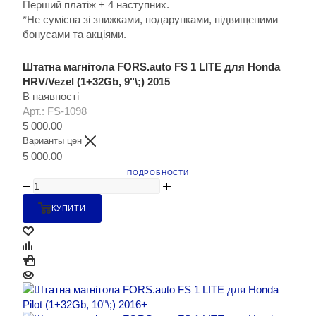
Перший платіж + 4 наступних.
*Не сумісна зі знижками, подарунками, підвищеними
бонусами та акціями.
Штатна магнітола FORS.auto FS 1 LITE для Honda
HRV/Vezel (1+32Gb, 9"\;) 2015
В наявності
Арт.: FS-1098
5 000.00
Варианты цен
5 000.00
ПОДРОБНОСТИ
КУПИТИ