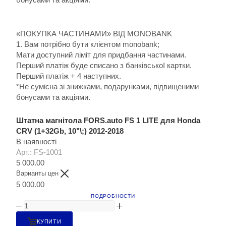
«ПОКУПКА ЧАСТИНАМИ» ВІД MONOBANK
1. Вам потрібно бути клієнтом monobank;
Мати доступний ліміт для придбання частинами.
Перший платіж буде списано з банківської картки.
Перший платіж + 4 наступних.
*Не сумісна зі знижками, подарунками, підвищеними
бонусами та акціями.
Штатна магнітола FORS.auto FS 1 LITE для Honda
CRV (1+32Gb, 10"\;) 2012-2018
В наявності
Арт.: FS-1001
5 000.00
Варианты цен
5 000.00
ПОДРОБНОСТИ
КУПИТИ