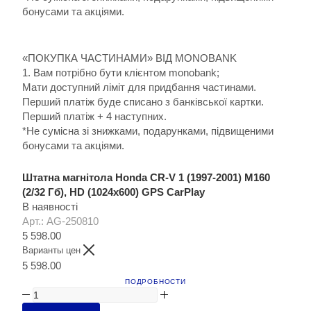
бонусами та акціями.
«ПОКУПКА ЧАСТИНАМИ» ВІД MONOBANK
1. Вам потрібно бути клієнтом monobank;
Мати доступний ліміт для придбання частинами.
Перший платіж буде списано з банківської картки.
Перший платіж + 4 наступних.
*Не сумісна зі знижками, подарунками, підвищеними
бонусами та акціями.
Штатна магнітола Honda CR-V 1 (1997-2001) M160
(2/32 Гб), HD (1024x600) GPS CarPlay
В наявності
Арт.: AG-250810
5 598.00
Варианты цен
5 598.00
ПОДРОБНОСТИ