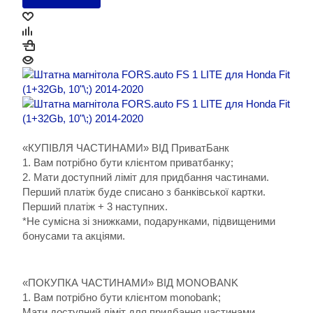
«КУПІВЛЯ ЧАСТИНАМИ» ВІД ПриватБанк
1. Вам потрібно бути клієнтом приватбанку;
2. Мати доступний ліміт для придбання частинами.
Перший платіж буде списано з банківської картки.
Перший платіж + 3 наступних.
*Не сумісна зі знижками, подарунками, підвищеними
бонусами та акціями.
«ПОКУПКА ЧАСТИНАМИ» ВІД MONOBANK
1. Вам потрібно бути клієнтом monobank;
Мати доступний ліміт для придбання частинами.