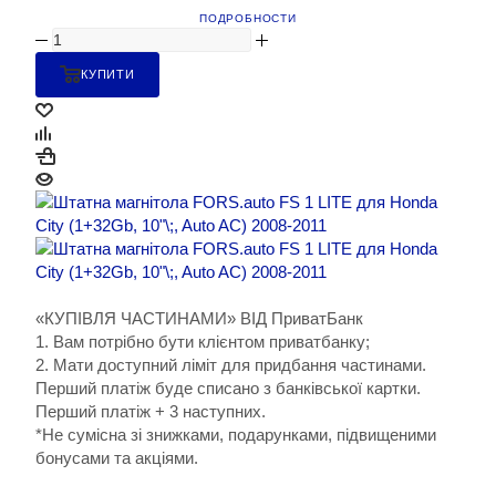
ПОДРОБНОСТИ
КУПИТИ
«КУПІВЛЯ ЧАСТИНАМИ» ВІД ПриватБанк
1. Вам потрібно бути клієнтом приватбанку;
2. Мати доступний ліміт для придбання частинами.
Перший платіж буде списано з банківської картки.
Перший платіж + 3 наступних.
*Не сумісна зі знижками, подарунками, підвищеними
бонусами та акціями.