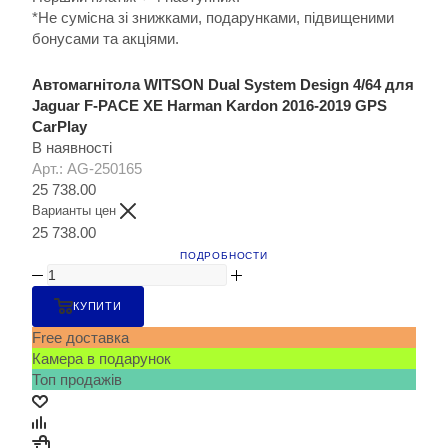
*Не сумісна зі знижками, подарунками, підвищеними
бонусами та акціями.
Автомагнітола WITSON Dual System Design 4/64 для
Jaguar F-PACE XE Harman Kardon 2016-2019 GPS
CarPlay
В наявності
Арт.: AG-250165
25 738.00
Варианты цен
25 738.00
ПОДРОБНОСТИ
КУПИТИ
Free доставка
Камера в подарунок
Топ продажів