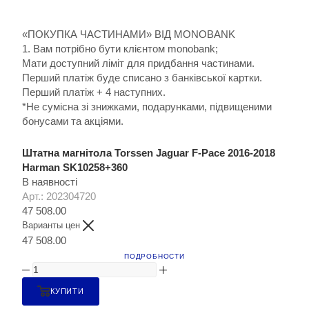
«ПОКУПКА ЧАСТИНАМИ» ВІД MONOBANK
1. Вам потрібно бути клієнтом monobank;
Мати доступний ліміт для придбання частинами.
Перший платіж буде списано з банківської картки.
Перший платіж + 4 наступних.
*Не сумісна зі знижками, подарунками, підвищеними
бонусами та акціями.
Штатна магнітола Torssen Jaguar F-Pace 2016-2018
Harman SK10258+360
В наявності
Арт.: 202304720
47 508.00
Варианты цен
47 508.00
ПОДРОБНОСТИ
КУПИТИ