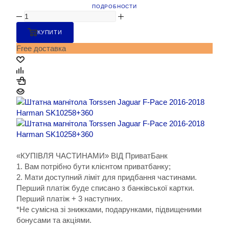
ПОДРОБНОСТИ
КУПИТИ
Free доставка
«КУПІВЛЯ ЧАСТИНАМИ» ВІД ПриватБанк
1. Вам потрібно бути клієнтом приватбанку;
2. Мати доступний ліміт для придбання частинами.
Перший платіж буде списано з банківської картки.
Перший платіж + 3 наступних.
*Не сумісна зі знижками, подарунками, підвищеними
бонусами та акціями.