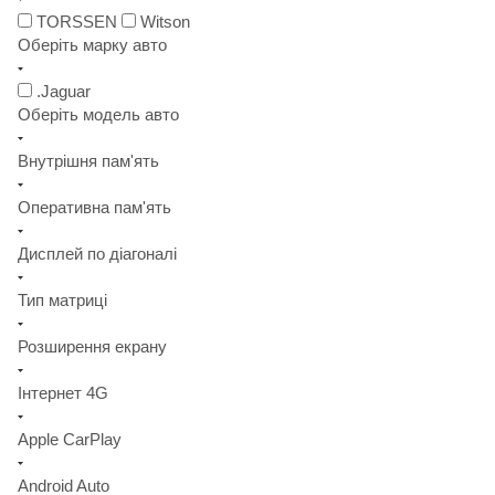
TORSSEN
Witson
Оберіть марку авто
.Jaguar
Оберіть модель авто
Внутрішня пам'ять
Оперативна пам'ять
Дисплей по діагоналі
Тип матриці
Розширення екрану
Інтернет 4G
Apple CarPlay
Android Auto