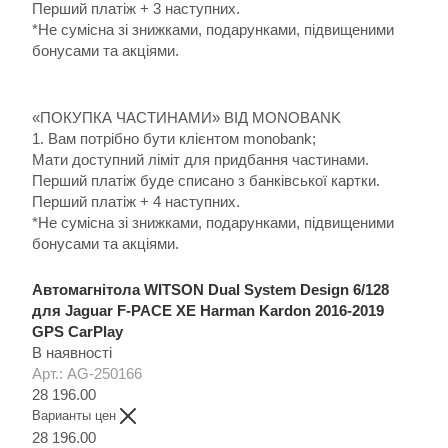
Перший платіж + 3 наступних.
*Не сумісна зі знижками, подарунками, підвищеними
бонусами та акціями.
«ПОКУПКА ЧАСТИНАМИ» ВІД MONOBANK
1. Вам потрібно бути клієнтом monobank;
Мати доступний ліміт для придбання частинами.
Перший платіж буде списано з банківської картки.
Перший платіж + 4 наступних.
*Не сумісна зі знижками, подарунками, підвищеними
бонусами та акціями.
Автомагнітола WITSON Dual System Design 6/128
для Jaguar F-PACE XE Harman Kardon 2016-2019
GPS CarPlay
В наявності
Арт.: AG-250166
28 196.00
Варианты цен
28 196.00