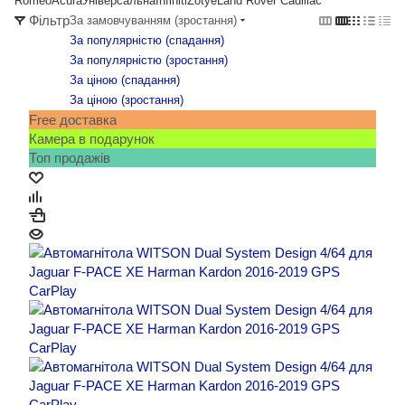
Romeo
Acura
Універсальна
Infiniti
Zotye
Land Rover
Cadillac
Фільтр
За замовчуванням (зростання)
За популярністю (cпадання)
За популярністю (зростання)
За ціною (cпадання)
За ціною (зростання)
Free доставка
Камера в подарунок
Топ продажів