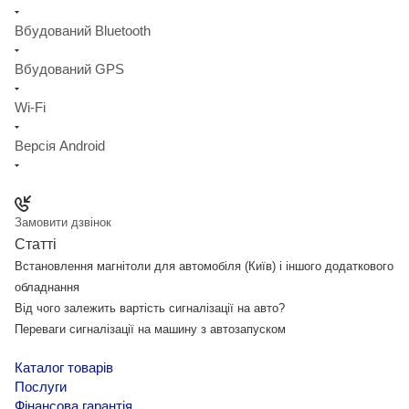
Вбудований Bluetooth
Вбудований GPS
Wi-Fi
Версія Android
Замовити дзвінок
Статті
Встановлення магнітоли для автомобіля (Київ) і іншого додаткового
обладнання
Від чого залежить вартість сигналізації на авто?
Переваги сигналізації на машину з автозапуском
Каталог товарів
Послуги
Фінансова гарантія