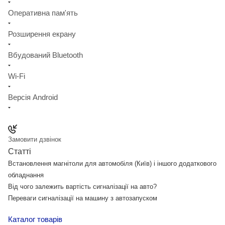
Оперативна пам'ять
Розширення екрану
Вбудований Bluetooth
Wi-Fi
Версія Android
Замовити дзвінок
Статті
Встановлення магнітоли для автомобіля (Київ) і іншого додаткового
обладнання
Від чого залежить вартість сигналізації на авто?
Переваги сигналізації на машину з автозапуском
Каталог товарів