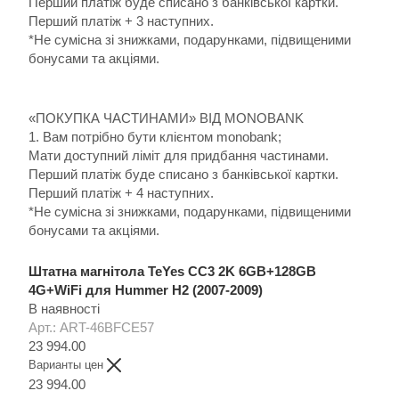
Перший платіж буде списано з банківської картки.
Перший платіж + 3 наступних.
*Не сумісна зі знижками, подарунками, підвищеними
бонусами та акціями.
«ПОКУПКА ЧАСТИНАМИ» ВІД MONOBANK
1. Вам потрібно бути клієнтом monobank;
Мати доступний ліміт для придбання частинами.
Перший платіж буде списано з банківської картки.
Перший платіж + 4 наступних.
*Не сумісна зі знижками, подарунками, підвищеними
бонусами та акціями.
Штатна магнітола TeYes CC3 2K 6GB+128GB
4G+WiFi для Hummer H2 (2007-2009)
В наявності
Арт.: ART-46BFCE57
23 994.00
Варианты цен
23 994.00