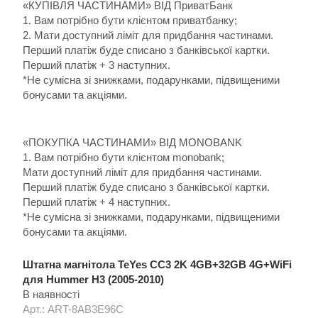
«КУПІВЛЯ ЧАСТИНАМИ» ВІД ПриватБанк
1. Вам потрібно бути клієнтом приватбанку;
2. Мати доступний ліміт для придбання частинами.
Перший платіж буде списано з банківської картки.
Перший платіж + 3 наступних.
*Не сумісна зі знижками, подарунками, підвищеними
бонусами та акціями.
«ПОКУПКА ЧАСТИНАМИ» ВІД MONOBANK
1. Вам потрібно бути клієнтом monobank;
Мати доступний ліміт для придбання частинами.
Перший платіж буде списано з банківської картки.
Перший платіж + 4 наступних.
*Не сумісна зі знижками, подарунками, підвищеними
бонусами та акціями.
Штатна магнітола TeYes CC3 2K 4GB+32GB 4G+WiFi
для Hummer H3 (2005-2010)
В наявності
Арт.: ART-8AB3E96C