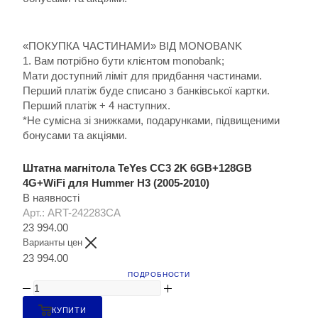
«ПОКУПКА ЧАСТИНАМИ» ВІД MONOBANK
1. Вам потрібно бути клієнтом monobank;
Мати доступний ліміт для придбання частинами.
Перший платіж буде списано з банківської картки.
Перший платіж + 4 наступних.
*Не сумісна зі знижками, подарунками, підвищеними
бонусами та акціями.
Штатна магнітола TeYes CC3 2K 6GB+128GB
4G+WiFi для Hummer H3 (2005-2010)
В наявності
Арт.: ART-242283CA
23 994.00
Варианты цен
23 994.00
ПОДРОБНОСТИ
КУПИТИ