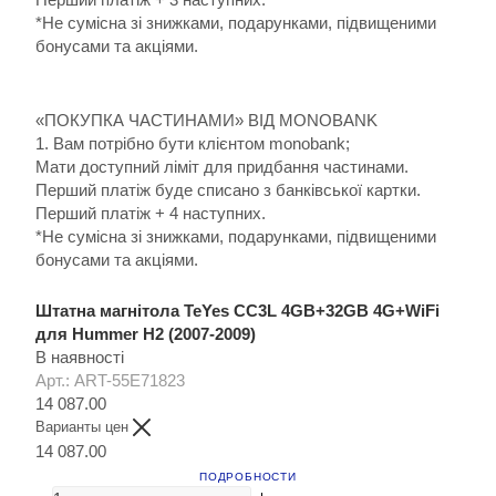
*Не сумісна зі знижками, подарунками, підвищеними
бонусами та акціями.
«ПОКУПКА ЧАСТИНАМИ» ВІД MONOBANK
1. Вам потрібно бути клієнтом monobank;
Мати доступний ліміт для придбання частинами.
Перший платіж буде списано з банківської картки.
Перший платіж + 4 наступних.
*Не сумісна зі знижками, подарунками, підвищеними
бонусами та акціями.
Штатна магнітола TeYes CC3L 4GB+32GB 4G+WiFi
для Hummer H2 (2007-2009)
В наявності
Арт.: ART-55E71823
14 087.00
Варианты цен
14 087.00
ПОДРОБНОСТИ