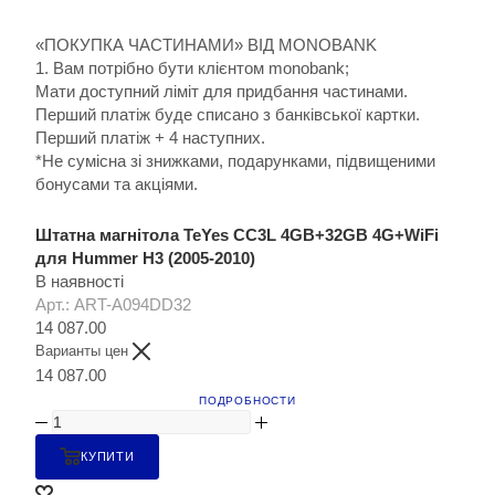
«ПОКУПКА ЧАСТИНАМИ» ВІД MONOBANK
1. Вам потрібно бути клієнтом monobank;
Мати доступний ліміт для придбання частинами.
Перший платіж буде списано з банківської картки.
Перший платіж + 4 наступних.
*Не сумісна зі знижками, подарунками, підвищеними
бонусами та акціями.
Штатна магнітола TeYes CC3L 4GB+32GB 4G+WiFi
для Hummer H3 (2005-2010)
В наявності
Арт.: ART-A094DD32
14 087.00
Варианты цен
14 087.00
ПОДРОБНОСТИ
КУПИТИ