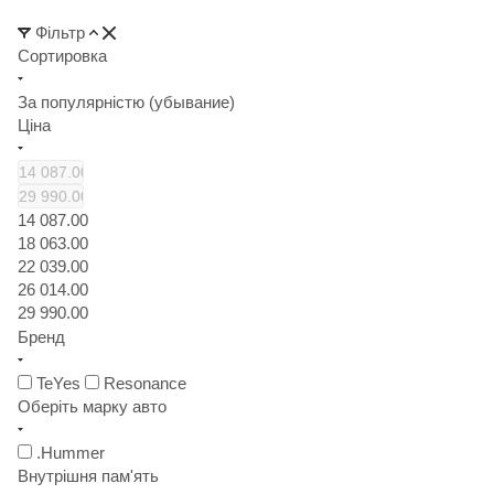
Фільтр
Сортировка
За популярністю (убывание)
Ціна
14 087.00
18 063.00
22 039.00
26 014.00
29 990.00
Бренд
TeYes
Resonance
Оберіть марку авто
.Hummer
Внутрішня пам'ять