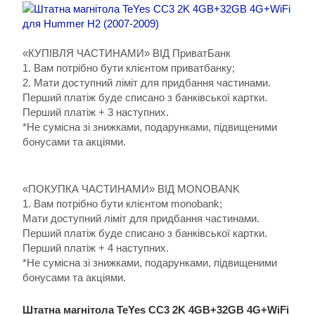
«КУПІВЛЯ ЧАСТИНАМИ» ВІД ПриватБанк
1. Вам потрібно бути клієнтом приватбанку;
2. Мати доступний ліміт для придбання частинами.
Перший платіж буде списано з банківської картки.
Перший платіж + 3 наступних.
*Не сумісна зі знижками, подарунками, підвищеними
бонусами та акціями.
«ПОКУПКА ЧАСТИНАМИ» ВІД MONOBANK
1. Вам потрібно бути клієнтом monobank;
Мати доступний ліміт для придбання частинами.
Перший платіж буде списано з банківської картки.
Перший платіж + 4 наступних.
*Не сумісна зі знижками, подарунками, підвищеними
бонусами та акціями.
Штатна магнітола TeYes CC3 2K 4GB+32GB 4G+WiFi