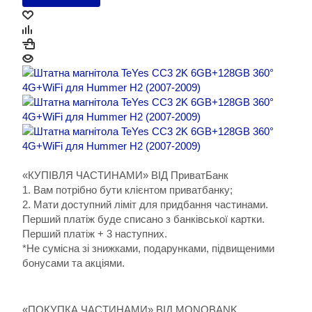
«КУПІВЛЯ ЧАСТИНАМИ» ВІД ПриватБанк
1. Вам потрібно бути клієнтом приватбанку;
2. Мати доступний ліміт для придбання частинами.
Перший платіж буде списано з банківської картки.
Перший платіж + 3 наступних.
*Не сумісна зі знижками, подарунками, підвищеними
бонусами та акціями.
«ПОКУПКА ЧАСТИНАМИ» ВІД MONOBANK