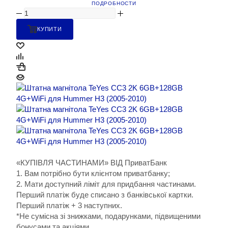
ПОДРОБНОСТИ
КУПИТИ
«КУПІВЛЯ ЧАСТИНАМИ» ВІД ПриватБанк
1. Вам потрібно бути клієнтом приватбанку;
2. Мати доступний ліміт для придбання частинами.
Перший платіж буде списано з банківської картки.
Перший платіж + 3 наступних.
*Не сумісна зі знижками, подарунками, підвищеними
бонусами та акціями.