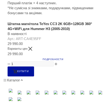
Перший платіж + 4 наступних.
*Не сумісна зі знижками, подарунками, підвищеними
бонусами та акціями.
Штатна магнітола TeYes CC3 2K 6GB+128GB 360°
4G+WiFi для Hummer H3 (2005-2010)
В наявності
Арт.: ART-CA4E95FF
29 990.00
Варианты цен
29 990.00
ПОДРОБНОСТИ
КУПИТИ
Каталог