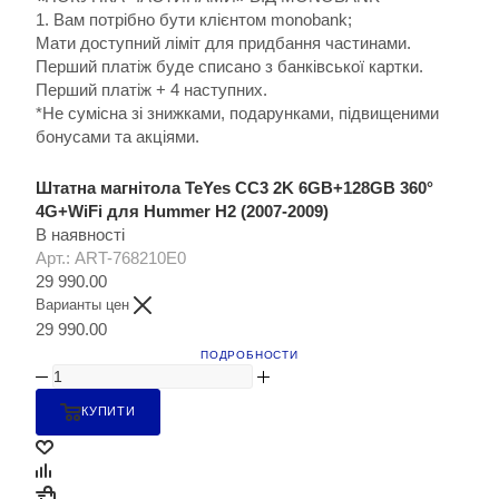
1. Вам потрібно бути клієнтом monobank;
Мати доступний ліміт для придбання частинами.
Перший платіж буде списано з банківської картки.
Перший платіж + 4 наступних.
*Не сумісна зі знижками, подарунками, підвищеними
бонусами та акціями.
Штатна магнітола TeYes CC3 2K 6GB+128GB 360°
4G+WiFi для Hummer H2 (2007-2009)
В наявності
Арт.: ART-768210E0
29 990.00
Варианты цен
29 990.00
ПОДРОБНОСТИ
КУПИТИ