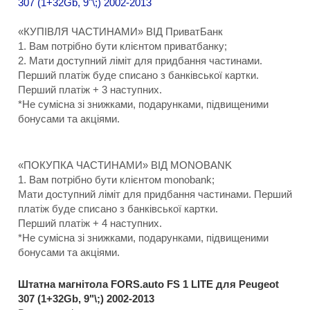
«КУПІВЛЯ ЧАСТИНАМИ» ВІД ПриватБанк
1. Вам потрібно бути клієнтом приватбанку;
2. Мати доступний ліміт для придбання частинами.
Перший платіж буде списано з банківської картки.
Перший платіж + 3 наступних.
*Не сумісна зі знижками, подарунками, підвищеними
бонусами та акціями.
«ПОКУПКА ЧАСТИНАМИ» ВІД MONOBANK
1. Вам потрібно бути клієнтом monobank;
Мати доступний ліміт для придбання частинами. Перший
платіж буде списано з банківської картки.
Перший платіж + 4 наступних.
*Не сумісна зі знижками, подарунками, підвищеними
бонусами та акціями.
Штатна магнітола FORS.auto FS 1 LITE для Peugeot
307 (1+32Gb, 9"\;) 2002-2013