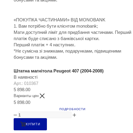
«ПОКУПКА ЧАСТИНАМИ» ВІД MONOBANK
1. Вам потрібно бути клієнтом monobank;
Мати доступний ліміт для придбання частинами. Перший
платіж буде списано з банківської картки.
Перший платіж + 4 наступних.
*Не сумісна зі знижками, подарунками, підвищеними
бонусами та акціями.
Штатна магнітола Peugeot 407 (2004-2008)
В наявності
Арт.: 010367
5 898.00
Варианты цен
5 898.00
ПОДРОБНОСТИ
КУПИТИ