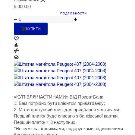
5 000.00
ПОДРОБНОСТИ
КУПИТИ
«КУПІВЛЯ ЧАСТИНАМИ» ВІД ПриватБанк
1. Вам потрібно бути клієнтом приватбанку;
2. Мати доступний ліміт для придбання частинами.
Перший платіж буде списано з банківської картки.
Перший платіж + 3 наступних.
*Не сумісна зі знижками, подарунками, підвищеними
бонусами та акціями.