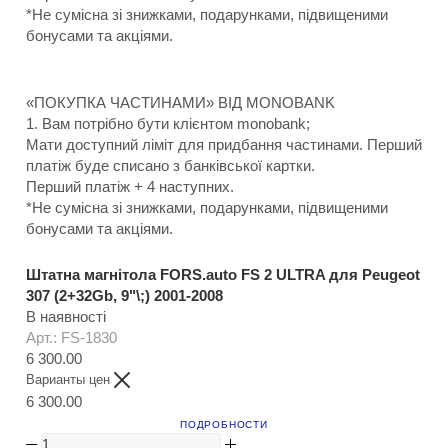
*Не сумісна зі знижками, подарунками, підвищеними
бонусами та акціями.
«ПОКУПКА ЧАСТИНАМИ» ВІД MONOBANK
1. Вам потрібно бути клієнтом monobank;
Мати доступний ліміт для придбання частинами. Перший
платіж буде списано з банківської картки.
Перший платіж + 4 наступних.
*Не сумісна зі знижками, подарунками, підвищеними
бонусами та акціями.
Штатна магнітола FORS.auto FS 2 ULTRA для Peugeot
307 (2+32Gb, 9"\;) 2001-2008
В наявності
Арт.: FS-1830
6 300.00
Варианты цен
6 300.00
ПОДРОБНОСТИ