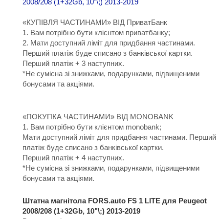
«КУПІВЛЯ ЧАСТИНАМИ» ВІД ПриватБанк
1. Вам потрібно бути клієнтом приватбанку;
2. Мати доступний ліміт для придбання частинами.
Перший платіж буде списано з банківської картки.
Перший платіж + 3 наступних.
*Не сумісна зі знижками, подарунками, підвищеними
бонусами та акціями.
«ПОКУПКА ЧАСТИНАМИ» ВІД MONOBANK
1. Вам потрібно бути клієнтом monobank;
Мати доступний ліміт для придбання частинами. Перший
платіж буде списано з банківської картки.
Перший платіж + 4 наступних.
*Не сумісна зі знижками, подарунками, підвищеними
бонусами та акціями.
Штатна магнітола FORS.auto FS 1 LITE для Peugeot
2008/208 (1+32Gb, 10"\;) 2013-2019