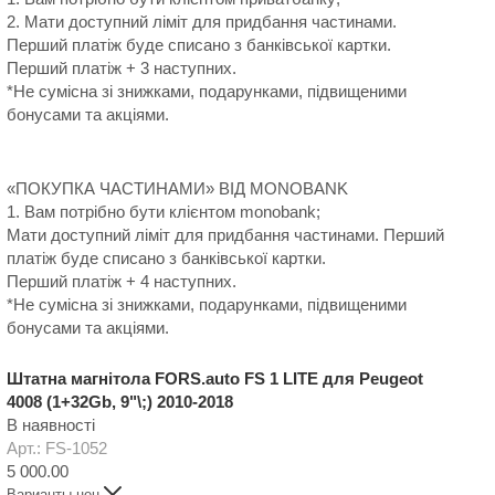
2. Мати доступний ліміт для придбання частинами.
Перший платіж буде списано з банківської картки.
Перший платіж + 3 наступних.
*Не сумісна зі знижками, подарунками, підвищеними
бонусами та акціями.
«ПОКУПКА ЧАСТИНАМИ» ВІД MONOBANK
1. Вам потрібно бути клієнтом monobank;
Мати доступний ліміт для придбання частинами. Перший
платіж буде списано з банківської картки.
Перший платіж + 4 наступних.
*Не сумісна зі знижками, подарунками, підвищеними
бонусами та акціями.
Штатна магнітола FORS.auto FS 1 LITE для Peugeot
4008 (1+32Gb, 9"\;) 2010-2018
В наявності
Арт.: FS-1052
5 000.00
Варианты цен