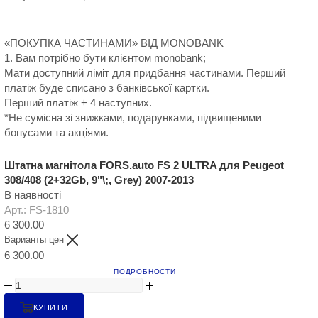
«ПОКУПКА ЧАСТИНАМИ» ВІД MONOBANK
1. Вам потрібно бути клієнтом monobank;
Мати доступний ліміт для придбання частинами. Перший
платіж буде списано з банківської картки.
Перший платіж + 4 наступних.
*Не сумісна зі знижками, подарунками, підвищеними
бонусами та акціями.
Штатна магнітола FORS.auto FS 2 ULTRA для Peugeot
308/408 (2+32Gb, 9"\;, Grey) 2007-2013
В наявності
Арт.: FS-1810
6 300.00
Варианты цен
6 300.00
ПОДРОБНОСТИ
КУПИТИ