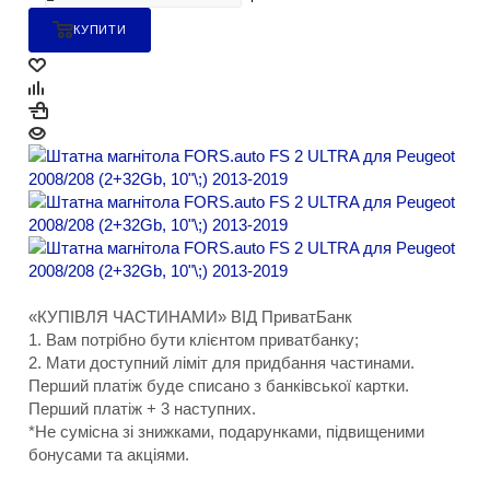
КУПИТИ
«КУПІВЛЯ ЧАСТИНАМИ» ВІД ПриватБанк
1. Вам потрібно бути клієнтом приватбанку;
2. Мати доступний ліміт для придбання частинами.
Перший платіж буде списано з банківської картки.
Перший платіж + 3 наступних.
*Не сумісна зі знижками, подарунками, підвищеними
бонусами та акціями.