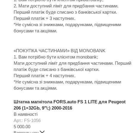
2. Мати доступний ліміт для придбання частинами.
Перший платіж буде списано з банківської картки.
Перший платіж + 3 наступних.
*Не сумісна зі знижками, подарунками, підвищеними
бонусами та акціями.
«ПОКУПКА ЧАСТИНАМИ» ВІД MONOBANK
1. Вам потрібно бути клієнтом monobank;
Мати доступний ліміт для придбання частинами. Перший
платіж буде списано з банківської картки.
Перший платіж + 4 наступних.
*Не сумісна зі знижками, подарунками, підвищеними
бонусами та акціями.
Штатна магнітола FORS.auto FS 1 LITE для Peugeot
206 (1+32Gb, 9"\;) 2000-2016
В наявності
Арт.: FS-1056
5 000.00
Варианты цен