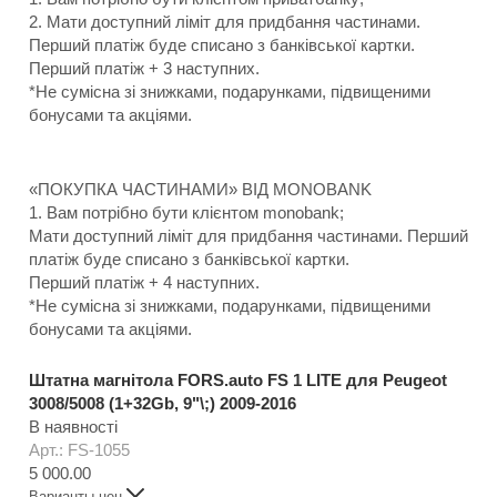
2. Мати доступний ліміт для придбання частинами.
Перший платіж буде списано з банківської картки.
Перший платіж + 3 наступних.
*Не сумісна зі знижками, подарунками, підвищеними
бонусами та акціями.
«ПОКУПКА ЧАСТИНАМИ» ВІД MONOBANK
1. Вам потрібно бути клієнтом monobank;
Мати доступний ліміт для придбання частинами. Перший
платіж буде списано з банківської картки.
Перший платіж + 4 наступних.
*Не сумісна зі знижками, подарунками, підвищеними
бонусами та акціями.
Штатна магнітола FORS.auto FS 1 LITE для Peugeot
3008/5008 (1+32Gb, 9"\;) 2009-2016
В наявності
Арт.: FS-1055
5 000.00
Варианты цен