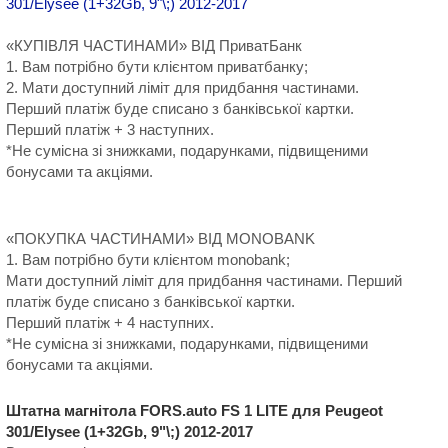
«КУПІВЛЯ ЧАСТИНАМИ» ВІД ПриватБанк
1. Вам потрібно бути клієнтом приватбанку;
2. Мати доступний ліміт для придбання частинами.
Перший платіж буде списано з банківської картки.
Перший платіж + 3 наступних.
*Не сумісна зі знижками, подарунками, підвищеними
бонусами та акціями.
«ПОКУПКА ЧАСТИНАМИ» ВІД MONOBANK
1. Вам потрібно бути клієнтом monobank;
Мати доступний ліміт для придбання частинами. Перший
платіж буде списано з банківської картки.
Перший платіж + 4 наступних.
*Не сумісна зі знижками, подарунками, підвищеними
бонусами та акціями.
Штатна магнітола FORS.auto FS 1 LITE для Peugeot
301/Elysee (1+32Gb, 9"\;) 2012-2017