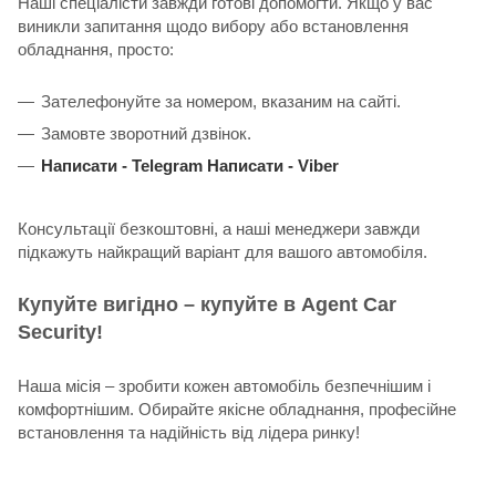
Наші спеціалісти завжди готові допомогти. Якщо у вас
виникли запитання щодо вибору або встановлення
обладнання, просто:
Зателефонуйте за номером, вказаним на сайті.
Замовте зворотний дзвінок.
Написати -
Telegram
Написати -
Viber
Консультації безкоштовні, а наші менеджери завжди
підкажуть найкращий варіант для вашого автомобіля.
Купуйте вигідно – купуйте в Agent Car
Security!
Наша місія – зробити кожен автомобіль безпечнішим і
комфортнішим. Обирайте якісне обладнання, професійне
встановлення та надійність від лідера ринку!