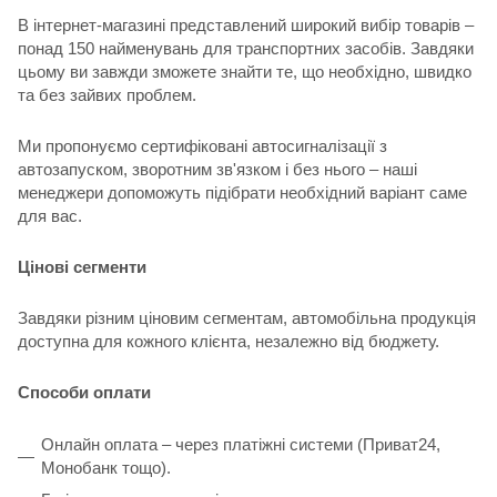
В інтернет-магазині представлений широкий вибір товарів –
понад 150 найменувань для транспортних засобів. Завдяки
цьому ви завжди зможете знайти те, що необхідно, швидко
та без зайвих проблем.
Ми пропонуємо сертифіковані автосигналізації з
автозапуском, зворотним зв'язком і без нього – наші
менеджери допоможуть підібрати необхідний варіант саме
для вас.
Цінові сегменти
Завдяки різним ціновим сегментам, автомобільна продукція
доступна для кожного клієнта, незалежно від бюджету.
Способи оплати
Онлайн оплата – через платіжні системи (Приват24,
Монобанк тощо).