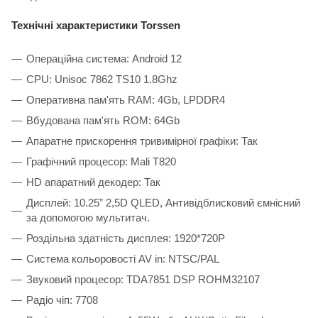
Технічні характеристики Torssen
Операційна система: Android 12
CPU: Unisoc 7862 TS10 1.8Ghz
Оперативна пам'ять RAM: 4Gb, LPDDR4
Вбудована пам'ять ROM: 64Gb
Апаратне прискорення тривимірної графіки: Так
Графічний процесор: Mali T820
HD апаратний декодер: Так
Дисплей: 10.25” 2,5D QLED, Антивідблисковий ємнісний
за допомогою мультитач.
Роздільна здатність дисплея: 1920*720P
Система кольоровості AV in: NTSC/PAL
Звуковий процесор: TDA7851 DSP ROHM32107
Радіо чіп: 7708