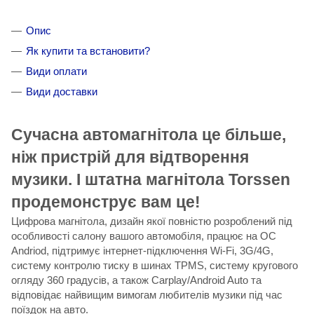
Опис
Як купити та встановити?
Види оплати
Види доставки
Сучасна автомагнітола це більше,
ніж пристрій для відтворення
музики. І штатна магнітола Torssen
продемонструє вам це!
Цифрова магнітола, дизайн якої повністю розроблений під
особливості салону вашого автомобіля, працює на ОС
Andriod, підтримує інтернет-підключення Wi-Fi, 3G/4G,
систему контролю тиску в шинах TPMS, систему кругового
огляду 360 градусів, а також Carplay/Android Auto та
відповідає найвищим вимогам любителів музики під час
поїздок на авто.