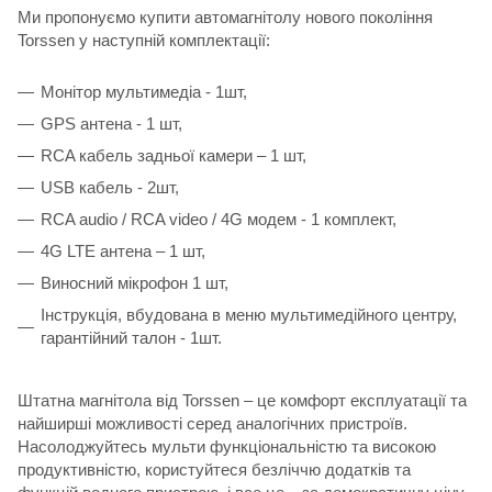
Ми пропонуємо купити автомагнітолу нового покоління
Torssen у наступній комплектації:
Монітор мультимедіа - 1шт,
GPS антена - 1 шт,
RCA кабель задньої камери – 1 шт,
USB кабель - 2шт,
RCA audio / RCA video / 4G модем - 1 комплект,
4G LTE антена – 1 шт,
Виносний мікрофон 1 шт,
Інструкція, вбудована в меню мультимедійного центру,
гарантійний талон - 1шт.
Штатна магнітола від Torssen – це комфорт експлуатації та
найширші можливості серед аналогічних пристроїв.
Насолоджуйтесь мульти функціональністю та високою
продуктивністю, користуйтеся безліччю додатків та