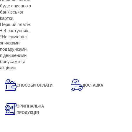
буде списано з
банківської
картки.
Перший платіж
+ 4 наступних.
*Не сумісна зі
знижками,
подарунками,
підвищеними
бонусами та
акціями.
СПОСОБИ ОПЛАТИ
ДОСТАВКА
ОРИГІНАЛЬНА
ПРОДУКЦІЯ