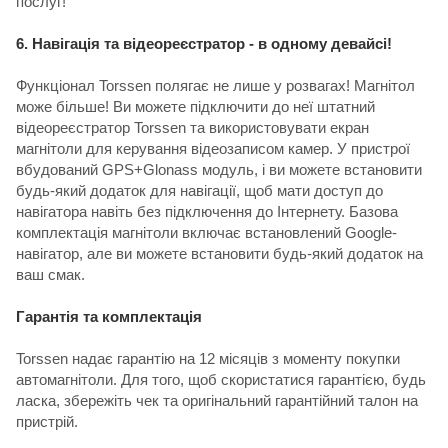
послуг!
6. Навігація та відеореєстратор - в одному девайсі!
Функціонал Torssen полягає не лише у розвагах! Магнітол
може більше! Ви можете підключити до неї штатний
відеореєстратор Torssen та використовувати екран
магнітоли для керування відеозаписом камер. У пристрої
вбудований GPS+Glonass модуль, і ви можете встановити
будь-який додаток для навігації, щоб мати доступ до
навігатора навіть без підключення до Інтернету. Базова
комплектація магнітоли включає встановлений Google-
навігатор, але ви можете встановити будь-який додаток на
ваш смак.
Гарантія та комплектація
Torssen надає гарантію на 12 місяців з моменту покупки
автомагнітоли. Для того, щоб скористатися гарантією, будь
ласка, збережіть чек та оригінальний гарантійний талон на
пристрій.