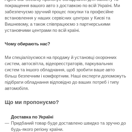
покращення вашого авто з доставкою по всій Україні. Ми
забезпечуємо зручний процес покупки та професійне
встановлення у наших сервісних центрах у Києві та
Вишневому, а також співпрацюємо з партнерськими
установчими центрами по всій країні.
Чому обирають нас?
Ми спеціалізуємося на продажу й установці охоронних
систем, автосвітла, відеореєстраторів, паркувальних
систем та іншого обладнання, щоб зробити ваше авто
більш безпечним і комфортним. Наші експерти допоможуть
підібрати обладнання відповідно до ваших потреб і типу
автомобіля.
Що ми пропонуємо?
Доставка по Україні
Придбаний товар буде доставлено швидко та зручно до
будь-якого регіону країни.