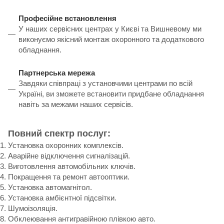
Професійне встановлення
У наших сервісних центрах у Києві та Вишневому ми
виконуємо якісний монтаж охоронного та додаткового
обладнання.
Партнерська мережа
Завдяки співпраці з установчими центрами по всій
Україні, ви зможете встановити придбане обладнання
навіть за межами наших сервісів.
Повний спектр послуг:
Установка охоронних комплексів.
Аварійне відключення сигналізацій.
Виготовлення автомобільних ключів.
Покращення та ремонт автооптики.
Установка автомагнітол.
Установка амбієнтної підсвітки.
Шумоізоляція.
Обклеювання антигравійною плівкою авто.