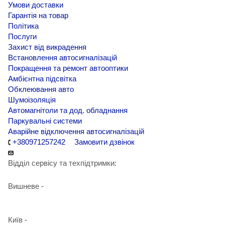
Умови доставки
Гарантія на товар
Політика
Послуги
Захист від викрадення
Встановлення автосигналізацій
Покращення та ремонт автооптики
Амбієнтна підсвітка
Обклеювання авто
Шумоізоляція
Автомагнітоли та дод. обладнання
Паркувальні системи
Аварійне відключення автосигналізацій
+380971257242
Замовити дзвінок
Відділ сервісу та техпідтримки:
Вишневе -
+38 098 090 15 01
Київ -