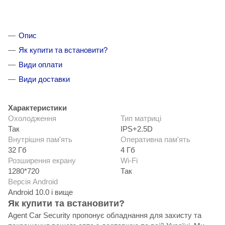
Опис
Як купити та встановити?
Види оплати
Види доставки
Характеристики
Охолодження
Тип матриці
Так
IPS+2.5D
Внутрішня пам'ять
Оперативна пам'ять
32 Гб
4 Гб
Розширення екрану
Wi-Fi
1280*720
Так
Версія Android
Android 10.0 і вище
Як купити та встановити?
Agent Car Security пропонує обладнання для захисту та