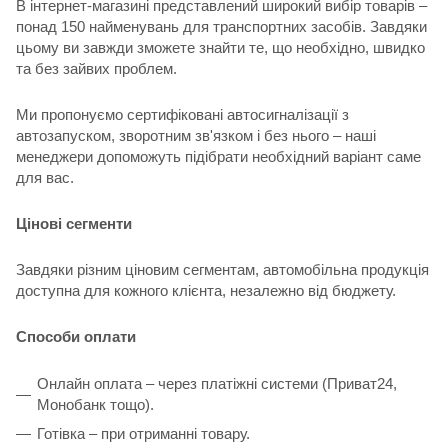
В інтернет-магазині представлений широкий вибір товарів –
понад 150 найменувань для транспортних засобів. Завдяки
цьому ви завжди зможете знайти те, що необхідно, швидко
та без зайвих проблем.
Ми пропонуємо сертифіковані автосигналізації з
автозапуском, зворотним зв'язком і без нього – наші
менеджери допоможуть підібрати необхідний варіант саме
для вас.
Цінові сегменти
Завдяки різним ціновим сегментам, автомобільна продукція
доступна для кожного клієнта, незалежно від бюджету.
Способи оплати
Онлайн оплата – через платіжні системи (Приват24,
Монобанк тощо).
Готівка – при отриманні товару.