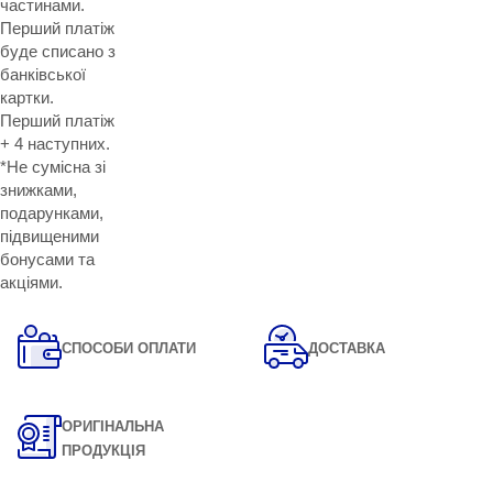
частинами.
Перший платіж
буде списано з
банківської
картки.
Перший платіж
+ 4 наступних.
*Не сумісна зі
знижками,
подарунками,
підвищеними
бонусами та
акціями.
СПОСОБИ ОПЛАТИ
ДОСТАВКА
ОРИГІНАЛЬНА
ПРОДУКЦІЯ