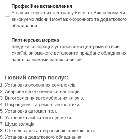
Професійне встановлення
У наших сервісних центрах у Києві та Вишневому ми
виконуємо якісний монтаж охоронного та додаткового
обладнання.
Партнерська мережа
Завдяки співпраці з установчими центрами по всій
Україні, ви зможете встановити придбане обладнання
навіть за межами наших сервісів.
Повний спектр послуг:
Установка охоронних комплексів.
Аварійне відключення сигналізацій.
Виготовлення автомобільних ключів.
Покращення та ремонт автооптики.
Установка автомагнітол.
Установка амбієнтної підсвітки.
Шумоізоляція.
Обклеювання антигравійною плівкою авто.
Установка додаткового обладнання.