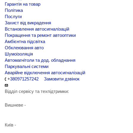
Гарантія на товар
Політика
Послуги
Захист від викрадення
Встановлення автосигналізацій
Покращення та ремонт автооптики
Амбієнтна підсвітка
Обклеювання авто
Шумоізоляція
Автомагнітоли та дод. обладнання
Паркувальні системи
Аварійне відключення автосигналізацій
+380971257242
Замовити дзвінок
Відділ сервісу та техпідтримки:
Вишневе -
+38 098 090 15 01
Київ -
+38 098 989 03 30