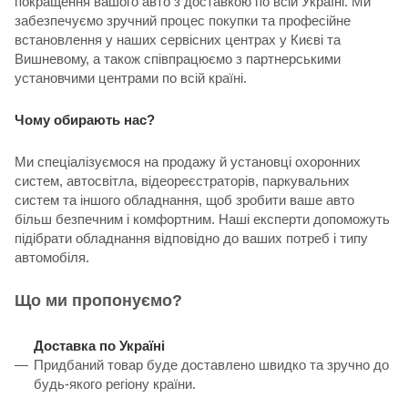
покращення вашого авто з доставкою по всій Україні. Ми
забезпечуємо зручний процес покупки та професійне
встановлення у наших сервісних центрах у Києві та
Вишневому, а також співпрацюємо з партнерськими
установчими центрами по всій країні.
Чому обирають нас?
Ми спеціалізуємося на продажу й установці охоронних
систем, автосвітла, відеореєстраторів, паркувальних
систем та іншого обладнання, щоб зробити ваше авто
більш безпечним і комфортним. Наші експерти допоможуть
підібрати обладнання відповідно до ваших потреб і типу
автомобіля.
Що ми пропонуємо?
Доставка по Україні
Придбаний товар буде доставлено швидко та зручно до
будь-якого регіону країни.