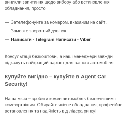
виникли запитання щодо вибору або встановлення
обладнання, просто:
Зателефонуйте за номером, вказаним на сайті.
Замовте зворотний дзвінок.
Написати -
Telegram
Написати -
Viber
Консультації безкоштовні, а наші менеджери завжди
підкажуть найкращий варіант для вашого автомобіля.
Купуйте вигідно – купуйте в Agent Car
Security!
Наша місія – зробити кожен автомобіль безпечнішим і
комфортнішим. Обирайте якісне обладнання, професійне
встановлення та надійність від лідера ринку!