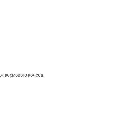
ок кермового колеса