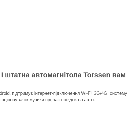
 І штатна автомагнітола Torssen вам
roid, підтримує інтернет-підключення Wi-Fi, 3G/4G, систему
оціновувачів музики під час поїздок на авто.