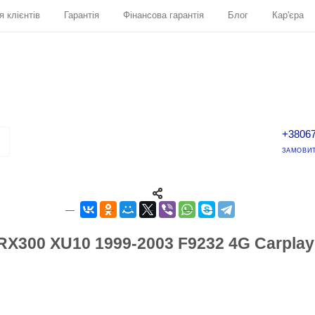
я клієнтів
Гарантія
Фінансова гарантія
Блог
Кар'єра
+3806
ЗАМОВИТ
RX300 XU10 1999-2003 F9232 4G Carpla