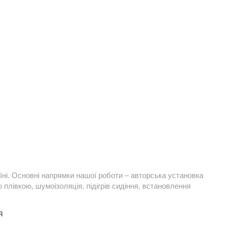
їні. Основні напрямки нашої роботи – авторська установка
плівкою, шумоізоляція, підігрів сидіння, встановлення
Я