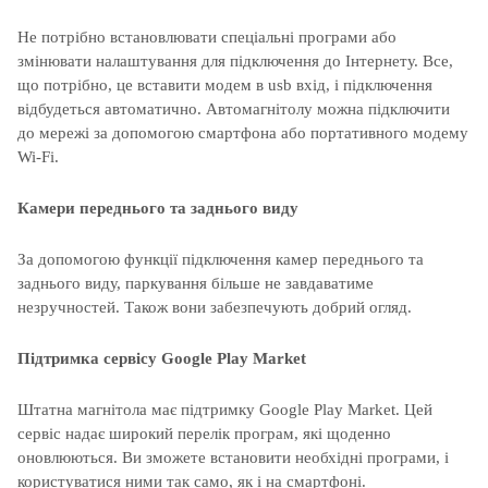
Не потрібно встановлювати спеціальні програми або
змінювати налаштування для підключення до Інтернету. Все,
що потрібно, це вставити модем в usb вхід, і підключення
відбудеться автоматично. Автомагнітолу можна підключити
до мережі за допомогою смартфона або портативного модему
Wi-Fi.
Камери переднього та заднього виду
За допомогою функції підключення камер переднього та
заднього виду, паркування більше не завдаватиме
незручностей. Також вони забезпечують добрий огляд.
Підтримка сервісу Google Play Market
Штатна магнітола має підтримку Google Play Market. Цей
сервіс надає широкий перелік програм, які щоденно
оновлюються. Ви зможете встановити необхідні програми, і
користуватися ними так само, як і на смартфоні.