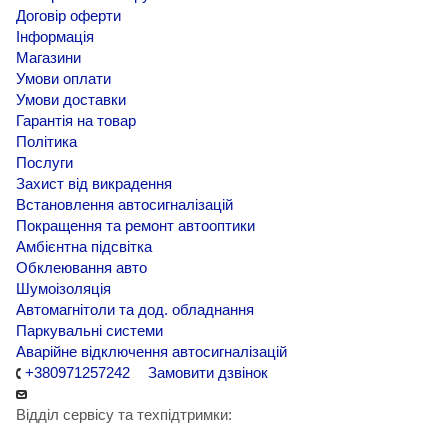
Договір оферти
Інформація
Магазини
Умови оплати
Умови доставки
Гарантія на товар
Політика
Послуги
Захист від викрадення
Встановлення автосигналізацій
Покращення та ремонт автооптики
Амбієнтна підсвітка
Обклеювання авто
Шумоізоляція
Автомагнітоли та дод. обладнання
Паркувальні системи
Аварійне відключення автосигналізацій
+380971257242
Замовити дзвінок
Відділ сервісу та техпідтримки: