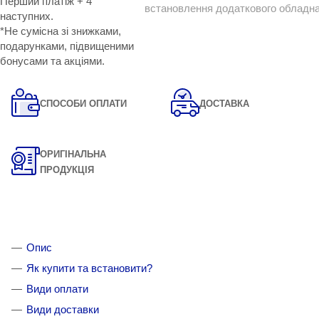
Перший платіж + 4
встановлення додаткового обладн
наступних.
*Не сумісна зі знижками,
подарунками, підвищеними
бонусами та акціями.
СПОСОБИ ОПЛАТИ
ДОСТАВКА
ОРИГІНАЛЬНА
ПРОДУКЦІЯ
Опис
Як купити та встановити?
Види оплати
Види доставки