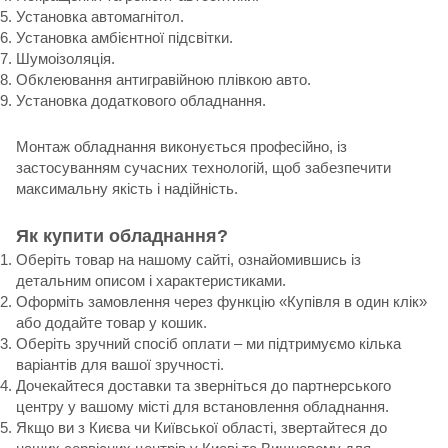
Установка автомагнітол.
Установка амбієнтної підсвітки.
Шумоізоляція.
Обклеювання антигравійною плівкою авто.
Установка додаткового обладнання.
Монтаж обладнання виконується професійно, із
застосуванням сучасних технологій, щоб забезпечити
максимальну якість і надійність.
Як купити обладнання?
Оберіть товар на нашому сайті, ознайомившись із
детальним описом і характеристиками.
Оформіть замовлення через функцію «Купівля в один клік»
або додайте товар у кошик.
Оберіть зручний спосіб оплати – ми підтримуємо кілька
варіантів для вашої зручності.
Дочекайтеся доставки та зверніться до партнерського
центру у вашому місті для встановлення обладнання.
Якщо ви з Києва чи Київської області, звертайтеся до