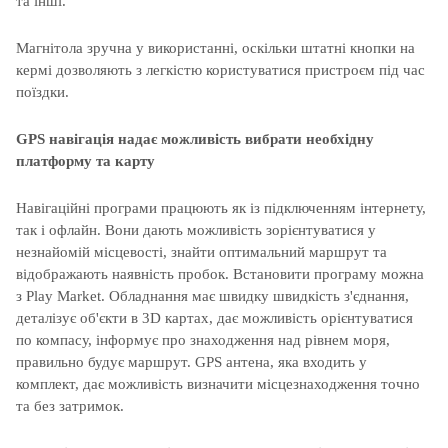
та інші.
Магнітола зручна у використанні, оскільки штатні кнопки на
кермі дозволяють з легкістю користуватися пристроєм під час
поїздки.
GPS навігація надає можливість вибрати необхідну
платформу та карту
Навігаційні програми працюють як із підключенням інтернету,
так і офлайн. Вони дають можливість зорієнтуватися у
незнайомій місцевості, знайти оптимальний маршрут та
відображають наявність пробок. Встановити програму можна
з Play Market. Обладнання має швидку швидкість з'єднання,
деталізує об'єкти в 3D картах, дає можливість орієнтуватися
по компасу, інформує про знаходження над рівнем моря,
правильно будує маршрут. GPS антена, яка входить у
комплект, дає можливість визначити місцезнаходження точно
та без затримок.