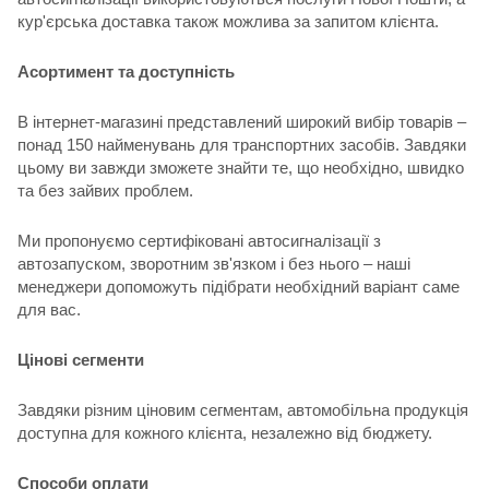
кур'єрська доставка також можлива за запитом клієнта.
Асортимент та доступність
В інтернет-магазині представлений широкий вибір товарів –
понад 150 найменувань для транспортних засобів. Завдяки
цьому ви завжди зможете знайти те, що необхідно, швидко
та без зайвих проблем.
Ми пропонуємо сертифіковані автосигналізації з
автозапуском, зворотним зв'язком і без нього – наші
менеджери допоможуть підібрати необхідний варіант саме
для вас.
Цінові сегменти
Завдяки різним ціновим сегментам, автомобільна продукція
доступна для кожного клієнта, незалежно від бюджету.
Способи оплати