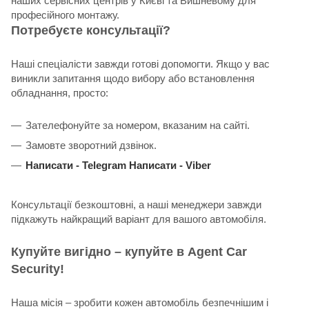
наших сервісних центрів у Києві та Вишневому для
професійного монтажу.
Потребуєте консультації?
Наші спеціалісти завжди готові допомогти. Якщо у вас
виникли запитання щодо вибору або встановлення
обладнання, просто:
Зателефонуйте за номером, вказаним на сайті.
Замовте зворотний дзвінок.
Написати -
Telegram
Написати -
Viber
Консультації безкоштовні, а наші менеджери завжди
підкажуть найкращий варіант для вашого автомобіля.
Купуйте вигідно – купуйте в Agent Car
Security!
Наша місія – зробити кожен автомобіль безпечнішим і