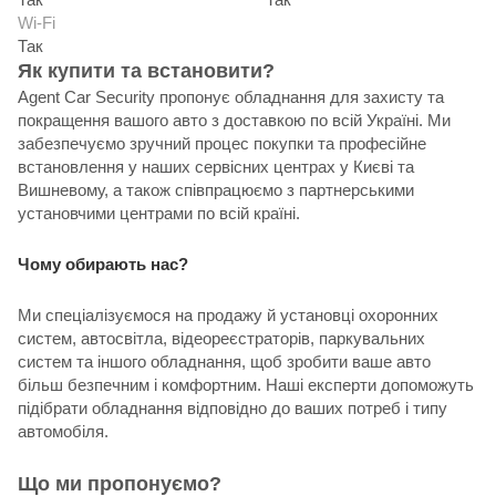
Wi-Fi
Так
Як купити та встановити?
Agent Car Security пропонує обладнання для захисту та
покращення вашого авто з доставкою по всій Україні. Ми
забезпечуємо зручний процес покупки та професійне
встановлення у наших сервісних центрах у Києві та
Вишневому, а також співпрацюємо з партнерськими
установчими центрами по всій країні.
Чому обирають нас?
Ми спеціалізуємося на продажу й установці охоронних
систем, автосвітла, відеореєстраторів, паркувальних
систем та іншого обладнання, щоб зробити ваше авто
більш безпечним і комфортним. Наші експерти допоможуть
підібрати обладнання відповідно до ваших потреб і типу
автомобіля.
Що ми пропонуємо?