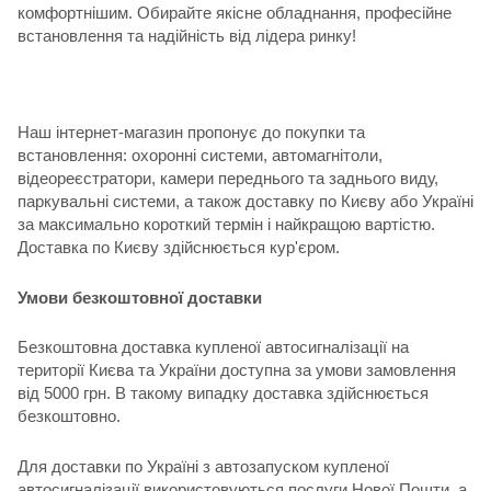
комфортнішим. Обирайте якісне обладнання, професійне
встановлення та надійність від лідера ринку!
Наш інтернет-магазин пропонує до покупки та
встановлення: охоронні системи, автомагнітоли,
відеореєстратори, камери переднього та заднього виду,
паркувальні системи, а також доставку по Києву або Україні
за максимально короткий термін і найкращою вартістю.
Доставка по Києву здійснюється кур'єром.
Умови безкоштовної доставки
Безкоштовна доставка купленої автосигналізації на
території Києва та України доступна за умови замовлення
від 5000 грн. В такому випадку доставка здійснюється
безкоштовно.
Для доставки по Україні з автозапуском купленої
автосигналізації використовуються послуги Нової Пошти, а