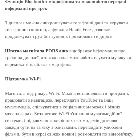
Функція Bluetooth з мікрофоном та можливістю передачі
інформації про трек
З дисплея можна синхронізувати телефонні дані та керувати
телефонною книгою, а функція Hands Free дозволяє
продовжувати рух без зупинок і розмовляти в дорозі.
Штатна магнітола FORS.auto
відображає інформацію про
треки на дисплеї, а також надає можливість слухати музику та
перемикати плейлист смартфона.
Підтримка Wi-Fi
Магнітола підтримує Wi-Fi. Можна встановлювати програми,
працювати з навігацією, переглядати YouTube та інші
мультимедіа, спілкуватися в соціальних мережах і різних
месенджерах. Бездротове Wi-Fi з'єднання мультимедійної
системи, і підключення зовнішніх usb-модемів дозволяє
завжди бути на зв'язку з близькими, переглядати улюблені
фільми, бути в курсі свіжих новин і розмовляти по відеозв'язку.