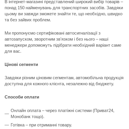
В інтернет-магазині представлений широкий вибір товарів –
понад 150 найменувань для транспортних засобів. Завдяки
цьому ви завжди зможете знайти те, що необхідно, швидко
та без зайвих проблем.
Ми пропонуємо сертифіковані автосигналізації з
автозапуском, зворотним зв'язком і без нього – наші
менеджери допоможуть підібрати необхідний варіант саме
для вас.
Цінові сегменти
Завдяки різним ціновим сегментам, автомобільна продукція
доступна для кожного клієнта, незалежно від бюджету.
Способи оплати
Онлайн оплата – через платіжні системи (Приват24,
Монобанк тощо).
Готівка – при отриманні товару.