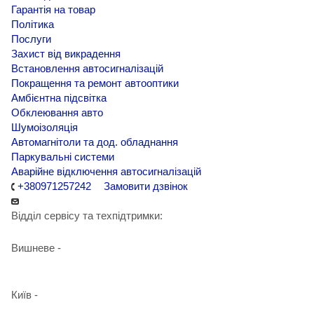
Гарантія на товар
Політика
Послуги
Захист від викрадення
Встановлення автосигналізацій
Покращення та ремонт автооптики
Амбієнтна підсвітка
Обклеювання авто
Шумоізоляція
Автомагнітоли та дод. обладнання
Паркувальні системи
Аварійне відключення автосигналізацій
+380971257242
Замовити дзвінок
Відділ сервісу та техпідтримки:
Вишневе -
+38 098 090 15 01
Київ -
+38 098 989 03 30