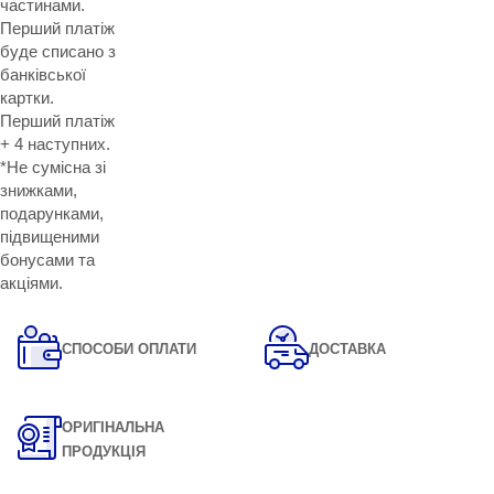
частинами.
Перший платіж
буде списано з
банківської
картки.
Перший платіж
+ 4 наступних.
*Не сумісна зі
знижками,
подарунками,
підвищеними
бонусами та
акціями.
СПОСОБИ ОПЛАТИ
ДОСТАВКА
ОРИГІНАЛЬНА
ПРОДУКЦІЯ