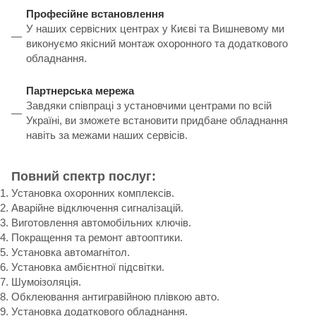
Професійне встановлення
У наших сервісних центрах у Києві та Вишневому ми
виконуємо якісний монтаж охоронного та додаткового
обладнання.
Партнерська мережа
Завдяки співпраці з установчими центрами по всій
Україні, ви зможете встановити придбане обладнання
навіть за межами наших сервісів.
Повний спектр послуг:
Установка охоронних комплексів.
Аварійне відключення сигналізацій.
Виготовлення автомобільних ключів.
Покращення та ремонт автооптики.
Установка автомагнітол.
Установка амбієнтної підсвітки.
Шумоізоляція.
Обклеювання антигравійною плівкою авто.
Установка додаткового обладнання.