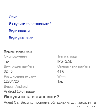
Опис
Як купити та встановити?
Види оплати
Види доставки
Характеристики
Охолодження
Тип матриці
Так
IPS+2.5D
Внутрішня пам'ять
Оперативна пам'ять
32 Гб
4 Гб
Розширення екрану
Wi-Fi
1280*720
Так
Версія Android
Android 10.0 і вище
Як купити та встановити?
Agent Car Security пропонує обладнання для захисту та