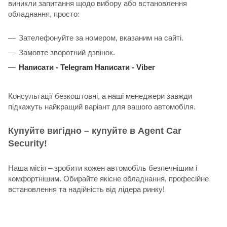
виникли запитання щодо вибору або встановлення
обладнання, просто:
Зателефонуйте за номером, вказаним на сайті.
Замовте зворотний дзвінок.
Написати -
Telegram
Написати -
Viber
Консультації безкоштовні, а наші менеджери завжди
підкажуть найкращий варіант для вашого автомобіля.
Купуйте вигідно – купуйте в Agent Car
Security!
Наша місія – зробити кожен автомобіль безпечнішим і
комфортнішим. Обирайте якісне обладнання, професійне
встановлення та надійність від лідера ринку!