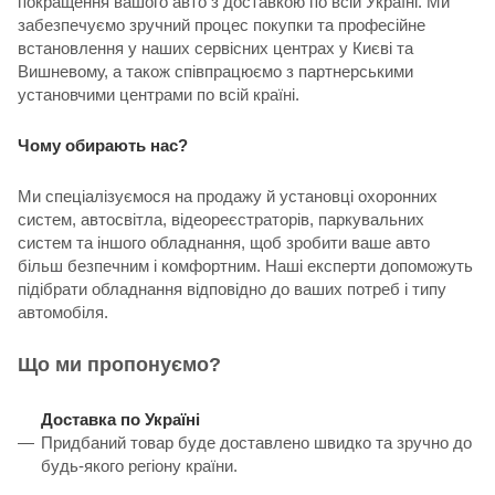
покращення вашого авто з доставкою по всій Україні. Ми
забезпечуємо зручний процес покупки та професійне
встановлення у наших сервісних центрах у Києві та
Вишневому, а також співпрацюємо з партнерськими
установчими центрами по всій країні.
Чому обирають нас?
Ми спеціалізуємося на продажу й установці охоронних
систем, автосвітла, відеореєстраторів, паркувальних
систем та іншого обладнання, щоб зробити ваше авто
більш безпечним і комфортним. Наші експерти допоможуть
підібрати обладнання відповідно до ваших потреб і типу
автомобіля.
Що ми пропонуємо?
Доставка по Україні
Придбаний товар буде доставлено швидко та зручно до
будь-якого регіону країни.